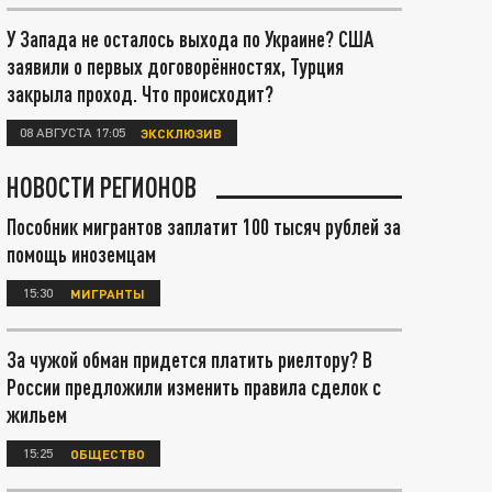
У Запада не осталось выхода по Украине? США
заявили о первых договорённостях, Турция
закрыла проход. Что происходит?
08 АВГУСТА 17:05
ЭКСКЛЮЗИВ
НОВОСТИ РЕГИОНОВ
Пособник мигрантов заплатит 100 тысяч рублей за
помощь иноземцам
15:30
МИГРАНТЫ
За чужой обман придется платить риелтору? В
России предложили изменить правила сделок с
жильем
15:25
ОБЩЕСТВО