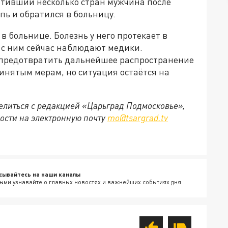
етивший несколько стран мужчина после
ь и обратился в больницу.
в больнице. Болезнь у него протекает в
 с ним сейчас наблюдают медики.
е предотвратить дальнейшее распространение
инятым мерам, но ситуация остаётся на
делиться с редакцией «Царьград Подмосковье»,
ости на электронную почту
mo@tsargrad.tv
сывайтесь на наши каналы
ыми узнавайте о главных новостях и важнейших событиях дня.