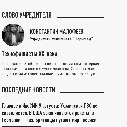
СЛОВО УЧРЕДИТЕЛЯ
КОНСТАНТИН МАЛОФЕЕВ
Учредитель телеканала "Царьград"
Технофашисты XXI века
Технофашизм побеждает не тогда, когда компьютерная
программа становится умнее человека. Он побеждает
тогда, когда человек начинает считать компьютерную
программу нравственно выше себя.
ПОСЛЕДНИЕ НОВОСТИ
Главное в ИноСМИ 9 августа: Украинская ПВО не
справляется. В США заканчиваются ракеты, в
Германии — газ. Британцы пугают мир Россией