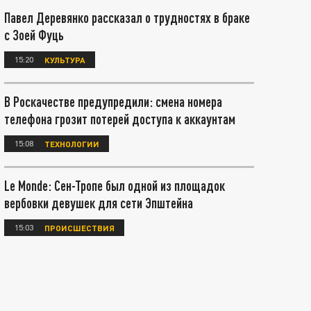
Павел Деревянко рассказал о трудностях в браке
с Зоей Фуць
15:20
КУЛЬТУРА
В Роскачестве предупредили: смена номера
телефона грозит потерей доступа к аккаунтам
15:08
ТЕХНОЛОГИИ
Le Monde: Сен-Тропе был одной из площадок
вербовки девушек для сети Эпштейна
15:03
ПРОИСШЕСТВИЯ