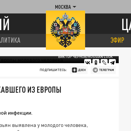
МОСКВА
ИЙ
Ц
АЛИТИКА
ЭФИР
ВИКТОР ЧЕРНОВ/RUSSIAN LOOK
ПОДПИШИТЕСЬ:
ХАВШЕГО ИЗ ЕВРОПЫ
вой инфекции.
зьян выявлена у молодого человека,