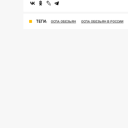
ТЕГИ:
ОСПА ОБЕЗЬЯН
ОСПА ОБЕЗЬЯН В РОССИИ