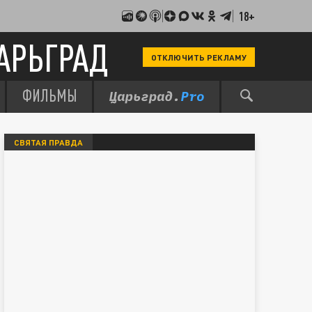
18+
АРЬГРАД
ОТКЛЮЧИТЬ РЕКЛАМУ
ФИЛЬМЫ
СВЯТАЯ ПРАВДА