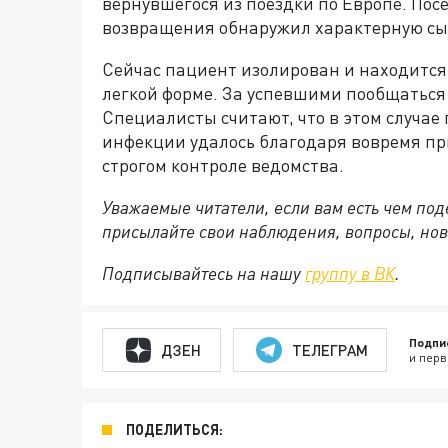
вернувшегося из поездки по Европе. Пос
возвращения обнаружил характерную сып
Сейчас пациент изолирован и находится 
легкой форме. За успевшими пообщаться
Специалисты считают, что в этом случа
инфекции удалось благодаря вовремя пр
строгом контроле ведомства.
Уважаемые читатели, если вам есть чем по
присылайте свои наблюдения, вопросы, нов
Подписывайтесь на нашу
группу в ВК
.
Подпи
ДЗЕН
ТЕЛЕГРАМ
и перв
ПОДЕЛИТЬСЯ: