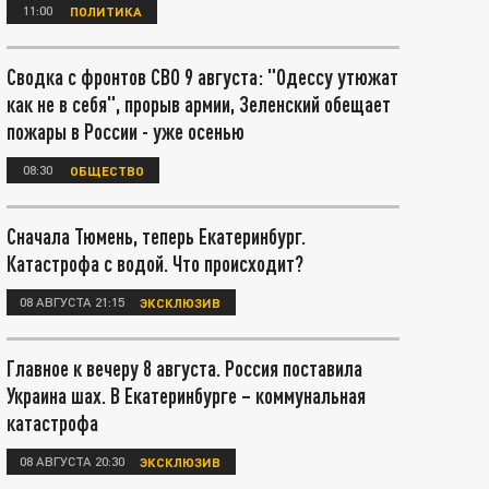
11:00
ПОЛИТИКА
Сводка с фронтов СВО 9 августа: "Одессу утюжат
как не в себя", прорыв армии, Зеленский обещает
пожары в России - уже осенью
08:30
ОБЩЕСТВО
Сначала Тюмень, теперь Екатеринбург.
Катастрофа с водой. Что происходит?
08 АВГУСТА 21:15
ЭКСКЛЮЗИВ
Главное к вечеру 8 августа. Россия поставила
Украина шах. В Екатеринбурге – коммунальная
катастрофа
08 АВГУСТА 20:30
ЭКСКЛЮЗИВ