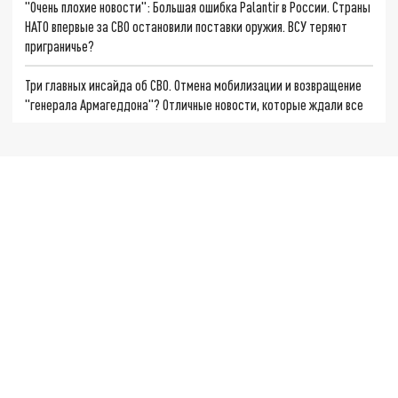
"Очень плохие новости": Большая ошибка Palantir в России. Страны
НАТО впервые за СВО остановили поставки оружия. ВСУ теряют
приграничье?
Три главных инсайда об СВО. Отмена мобилизации и возвращение
"генерала Армагеддона"? Отличные новости, которые ждали все