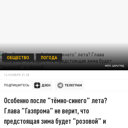
ОБЩЕСТВО
ПОГОДА
ФОТО: ЦАРЬГРАД
14 НОЯБРЯ 21:38
ПОДПИШИТЕСЬ:
Особенно после "тёмно-синего" лета?
Глава "Газпрома" не верит, что
предстоящая зима будет "розовой" и