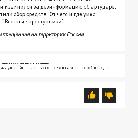
 и извинился за дезинформацию об артударе.
ли сбор средств. От чего и где умер
ут "Военные преступники".
 запрещённая на территории России
сывайтесь на наши каналы
ыми узнавайте о главных новостях и важнейших событиях дня.