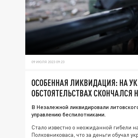
09 ИЮЛЯ 2023 09:23
ОСОБЕННАЯ ЛИКВИДАЦИЯ: НА УК
ОБСТОЯТЕЛЬСТВАХ СКОНЧАЛСЯ 
В Незалежной ликвидировали литовского
управлению беспилотниками.
Стало известно о неожиданной гибели 
Полковниковаса, что за деньги обучал у