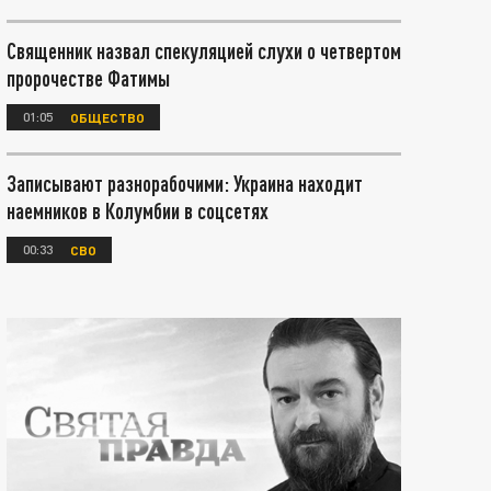
Священник назвал спекуляцией слухи о четвертом
пророчестве Фатимы
01:05
ОБЩЕСТВО
Записывают разнорабочими: Украина находит
наемников в Колумбии в соцсетях
00:33
СВО