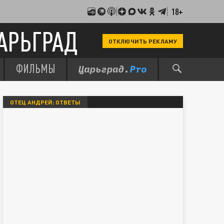
18+
АРЬГРАД
ОТКЛЮЧИТЬ РЕКЛАМУ
ФИЛЬМЫ
ОТЕЦ АНДРЕЙ: ОТВЕТЫ