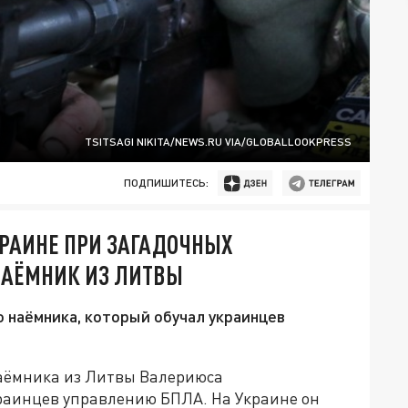
TSITSAGI NIKITA/NEWS.RU VIA/GLOBALLOOKPRESS
ПОДПИШИТЕСЬ:
РАИНЕ ПРИ ЗАГАДОЧНЫХ
НАЁМНИК ИЗ ЛИТВЫ
 наёмника, который обучал украинцев
наёмника из Литвы Валериюса
краинцев управлению БПЛА. На Украине он