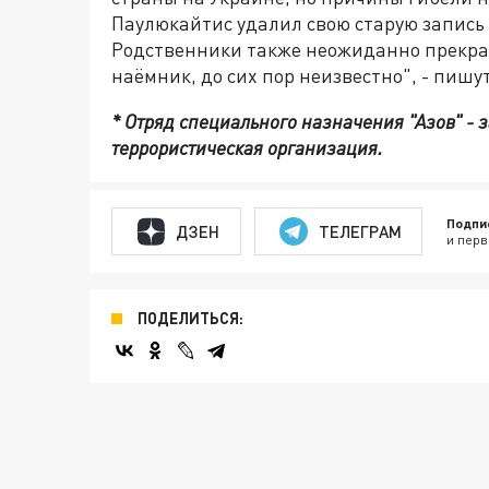
Паулюкайтис удалил свою старую запись
Родственники также неожиданно прекрати
наёмник, до сих пор неизвестно", - пиш
* Отряд специального назначения "Азов" -
террористическая организация.
Подпи
ДЗЕН
ТЕЛЕГРАМ
и перв
ПОДЕЛИТЬСЯ: