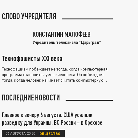
СЛОВО УЧРЕДИТЕЛЯ
КОНСТАНТИН МАЛОФЕЕВ
Учредитель телеканала "Царьград"
Технофашисты XXI века
Технофашизм побеждает не тогда, когда компьютерная
программа становится умнее человека. Он побеждает
тогда, когда человек начинает считать компьютерную
программу нравственно выше себя.
ПОСЛЕДНИЕ НОВОСТИ
Главное к вечеру 6 августа. США усилили
разведку для Украины. ВС России – в Орехове
06 АВГУСТА 20:30
ОБЩЕСТВО