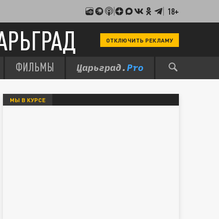
18+
АРЬГРАД
ОТКЛЮЧИТЬ РЕКЛАМУ
ФИЛЬМЫ
МЫ В КУРСЕ