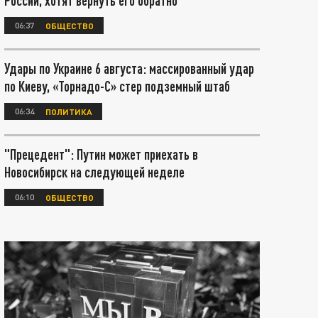
России, хотят вернуть его обратно
06:37
ОБЩЕСТВО
Удары по Украине 6 августа: массированный удар
по Киеву, «Торнадо-С» стер подземный штаб
06:34
ПОЛИТИКА
"Прецедент": Путин может приехать в
Новосибирск на следующей неделе
06:10
ОБЩЕСТВО