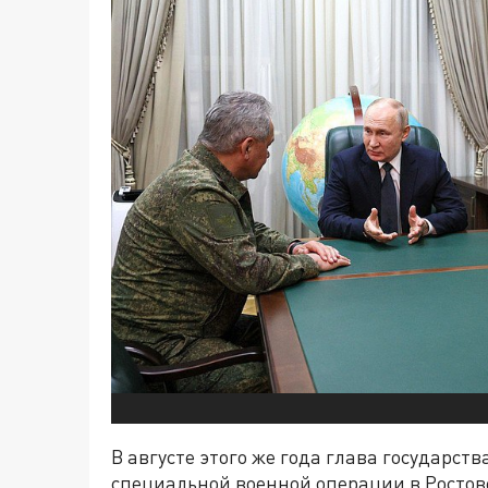
В августе этого же года глава государст
специальной военной операции в Ростов