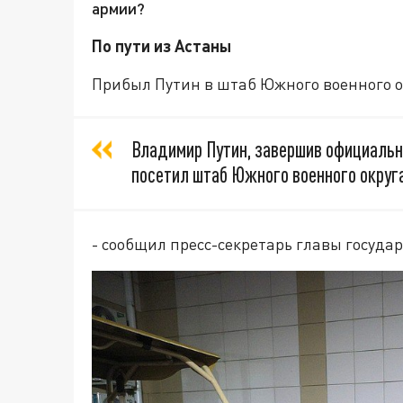
армии?
По пути из Астаны
Прибыл Путин в штаб Южного военного ок
Владимир Путин, завершив официальны
посетил штаб Южного военного округа
- сообщил пресс-секретарь главы госуда