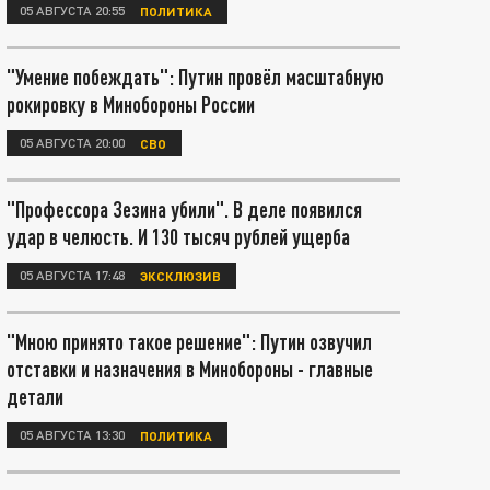
05 АВГУСТА 20:55
ПОЛИТИКА
"Умение побеждать": Путин провёл масштабную
рокировку в Минобороны России
05 АВГУСТА 20:00
СВО
"Профессора Зезина убили". В деле появился
удар в челюсть. И 130 тысяч рублей ущерба
05 АВГУСТА 17:48
ЭКСКЛЮЗИВ
"Мною принято такое решение": Путин озвучил
отставки и назначения в Минобороны - главные
детали
05 АВГУСТА 13:30
ПОЛИТИКА