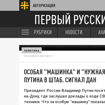
АВТОРИЗАЦИЯ
ПЕРВЫЙ РУССК
РУБРИКИ
НОВОСТИ
АН
ПОЛИТИКА
10 НОЯБРЯ 2023 08:12
ОСОБАЯ "МАШИНКА" И "НУЖНАЯ
ПУТИНА В ШТАБ. СИГНАЛ ДАН
Президент России Владимир Путин посет
на-Дону, где заслушал доклады о ходе С
техники. Что за особую "машинку" показа