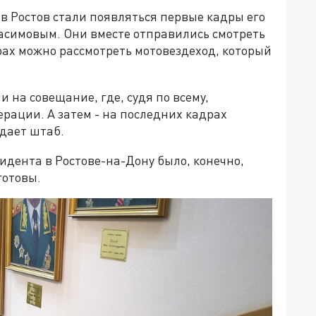
 в Ростов стали появляться первые кадры его
расимовым. Они вместе отправились смотреть
рах можно рассмотреть мотовездеход, который
 на совещание, где, судя по всему,
рации. А затем - на последних кадрах
дает штаб.
дента в Ростове-на-Дону было, конечно,
готовы.