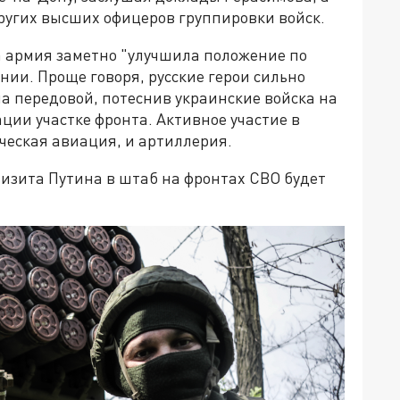
угих высших офицеров группировки войск.
а армия заметно "улучшила положение по
ии. Проще говоря, русские герои сильно
а передовой, потеснив украинские войска на
ии участке фронта. Активное участие в
ческая авиация, и артиллерия.
визита Путина в штаб на фронтах СВО будет