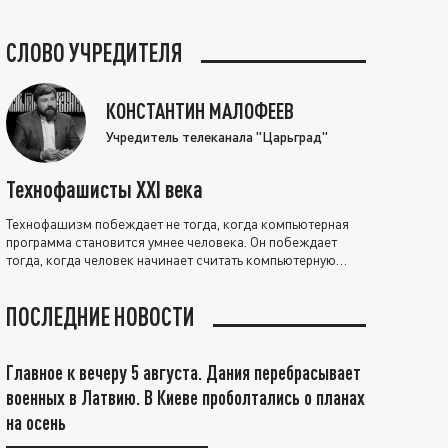
СЛОВО УЧРЕДИТЕЛЯ
КОНСТАНТИН МАЛОФЕЕВ
Учредитель телеканала "Царьград"
Технофашисты XXI века
Технофашизм побеждает не тогда, когда компьютерная
программа становится умнее человека. Он побеждает
тогда, когда человек начинает считать компьютерную
программу нравственно выше себя.
ПОСЛЕДНИЕ НОВОСТИ
Главное к вечеру 5 августа. Дания перебрасывает
военных в Латвию. В Киеве проболтались о планах
на осень