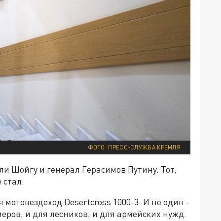
ФОТО: ПРЕСС-СЛУЖБА КРЕМЛЯ
ли Шойгу и генерал Герасимов Путину. Тот,
 стал.
 мотовездеход Desertcross 1000-3. И не один -
еров, и для лесников, и для армейских нужд.