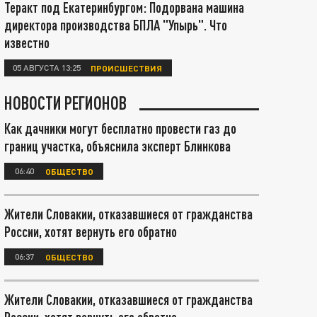
Теракт под Екатеринбургом: Подорвана машина
директора производства БПЛА "Упырь". Что
известно
05 АВГУСТА 13:25
ПРОИСШЕСТВИЯ
НОВОСТИ РЕГИОНОВ
Как дачники могут бесплатно провести газ до
границ участка, объяснила эксперт Блинкова
06:40
ОБЩЕСТВО
Жители Словакии, отказавшиеся от гражданства
России, хотят вернуть его обратно
06:37
ОБЩЕСТВО
Жители Словакии, отказавшиеся от гражданства