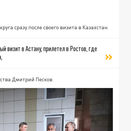
руга сразу после своего визита в Казахстан.
й визит в Астану, прилетел в Ростов, где
,
рства Дмитрий Песков.