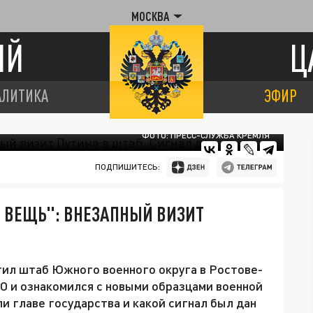
МОСКВА
ИЙ
Ц
АЛИТИКА
ЭФИР
ФОТО: ПРЕСС-СЛУЖБА КРЕМЛЯ
ПОДПИШИТЕСЬ:
 ВЕЩЬ": ВНЕЗАПНЫЙ ВИЗИТ
ил штаб Южного военного округа в Ростове-
ВО и ознакомился с новыми образцами военной
ли главе государства и какой сигнал был дан