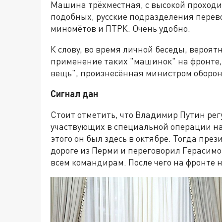
Машина трёхместная, с высокой проходи
подобных, русские подразделения перев
миномётов и ПТРК. Очень удобно.
К слову, во время личной беседы, вероят
применение таких "машинок" на фронте,
вещь", произнесённая министром оборон
Сигнал дан
Стоит отметить, что Владимир Путин рег
участвующих в специальной операции на
этого он был здесь в октябре. Тогда пре
дороге из Перми и переговорил Герасим
всем командирам. После чего на фронте 