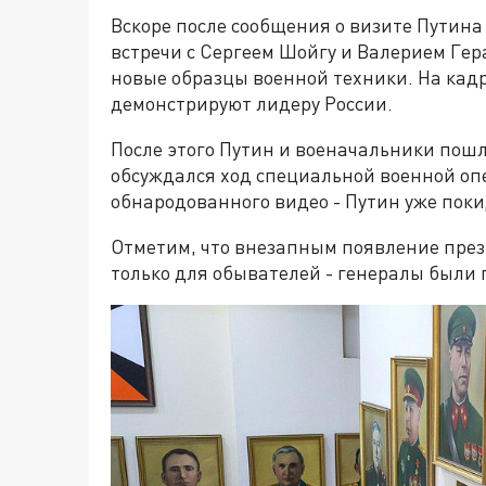
Вскоре после сообщения о визите Путина
встречи с Сергеем Шойгу и Валерием Ге
новые образцы военной техники. На кад
демонстрируют лидеру России.
После этого Путин и военачальники пошли
обсуждался ход специальной военной опе
обнародованного видео - Путин уже поки
Отметим, что внезапным появление прези
только для обывателей - генералы были 