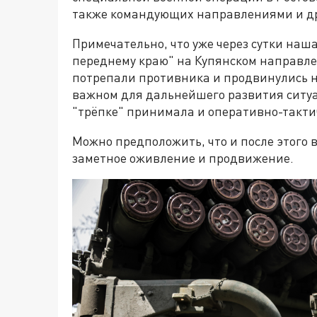
также командующих направлениями и др
Примечательно, что уже через сутки наш
переднему краю" на Купянском направлен
потрепали противника и продвинулись н
важном для дальнейшего развития ситуац
"трёпке" принимала и оперативно-такти
Можно предположить, что и после этого 
заметное оживление и продвижение.