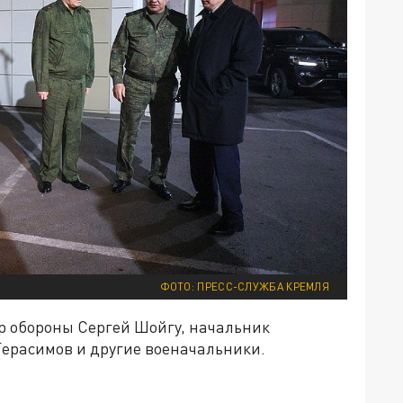
ФОТО: ПРЕСС-СЛУЖБА КРЕМЛЯ
р обороны Сергей Шойгу, начальник
ерасимов и другие военачальники.