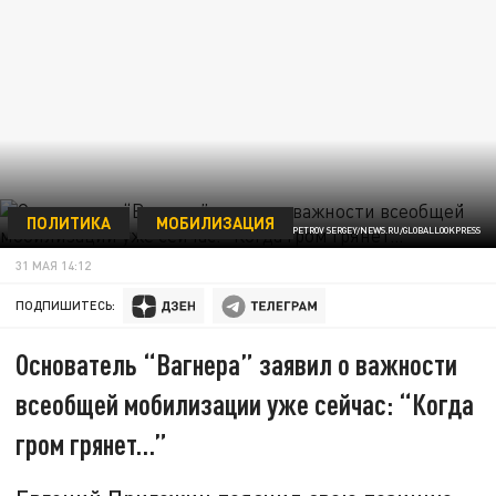
ПОЛИТИКА
МОБИЛИЗАЦИЯ
ФОТО: PETROV SERGEY/NEWS.RU/GLOBALLOOKPRESS
31 МАЯ 14:12
ПОДПИШИТЕСЬ:
Основатель “Вагнера” заявил о важности
всеобщей мобилизации уже сейчас: “Когда
гром грянет…”