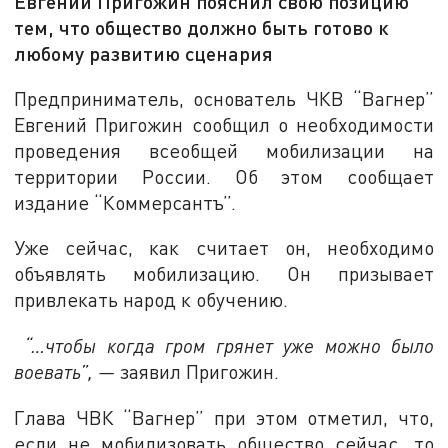
Евгений Пригожин пояснил свою позицию
тем, что общество должно быть готово к
любому развитию сценария
Предприниматель, основатель ЧКВ “Вагнер”
Евгений Пригожин сообщил о необходимости
проведения всеобщей мобилизации на
территории России. Об этом сообщает
издание “Коммерсантъ”.
Уже сейчас, как считает он, необходимо
объявлять мобилизацию. Он призывает
привлекать народ к обучению.
“…чтобы когда гром грянет уже можно было
воевать”, —
заявил Пригожин.
Глава ЧВК “Вагнер” при этом отметил, что,
если не мобилизовать общество сейчас, то