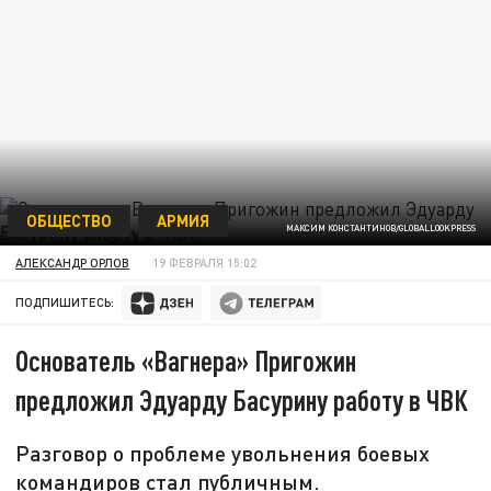
ОБЩЕСТВО
АРМИЯ
МАКСИМ КОНСТАНТИНОВ/GLOBALLOOKPRESS
АЛЕКСАНДР ОРЛОВ
19 ФЕВРАЛЯ 15:02
ПОДПИШИТЕСЬ:
Основатель «Вагнера» Пригожин
предложил Эдуарду Басурину работу в ЧВК
Разговор о проблеме увольнения боевых
командиров стал публичным.