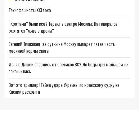
Технофашисты XXI века
"Кротами" были все? Теракт в центре Москвы: На генералов
охотятся "живые дроны"
Евгений Тишковец: за сутки на Москву выпадет пятая часть
месячной нормы снега
Даня с Дашей спаслись от боевиков ВСУ. Но беды для малышей не
закончились
Вот это триллер! Тайна удара Украины по иранскому судну на
Каспии раскрыта