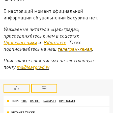
В настоящий момент официальной
информации об увольнении Басурина нет.
Уважаемые читатели «Царьграда»,
присоединяйтесь к нам в соцсетях
Одноклассники
и
ВКонтакте
. Также
подписывайтесь на наш
телеграм-канал
.
Присылайте свои письма на электронную
почту
mo@tsargrad.tv
ТЕГИ:
ЧВК
ВАГНЕР
БАСУРИН
ПРИГОЖИН
ЧИТАЙТЕ ТАКЖЕ: