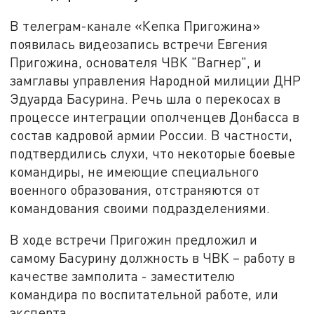
В телеграм-канале «Кепка Пригожина»
появилась видеозапись встречи Евгения
Пригожина, основателя ЧВК "Вагнер", и
замглавы управления Народной милиции ДНР
Эдуарда Басурина. Речь шла о перекосах в
процессе интеграции ополченцев Донбасса в
состав кадровой армии России. В частности,
подтвердились слухи, что некоторые боевые
командиры, не имеющие специального
военного образования, отстраняются от
командования своими подразделениями.
В ходе встречи Пригожин предложил и
самому Басурину должность в ЧВК – работу в
качестве замполита - заместителю
командира по воспитательной работе, или
эксперта.