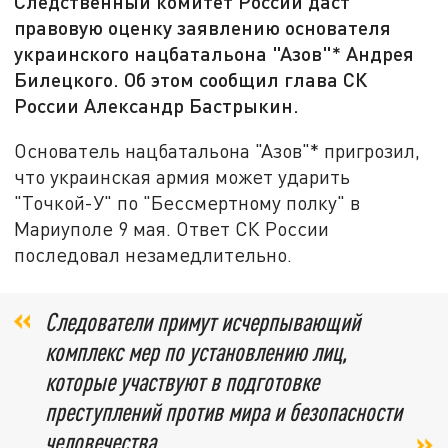
Следственный комитет России даст
правовую оценку заявлению основателя
украинского нацбатальона "Азов"* Андрея
Билецкого. Об этом сообщил глава СК
России Александр Бастрыкин.
Основатель нацбатальона "Азов"* пригрозил,
что украинская армия может ударить
"Точкой-У" по "Бессмертному полку" в
Мариуполе 9 мая. Ответ СК России
последовал незамедлительно.
Следователи примут исчерпывающий
комплекс мер по установлению лиц,
которые участвуют в подготовке
преступлений против мира и безопасности
человечества,