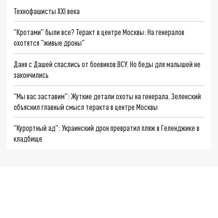
Технофашисты XXI века
"Кротами" были все? Теракт в центре Москвы: На генералов
охотятся "живые дроны"
Даня с Дашей спаслись от боевиков ВСУ. Но беды для малышей не
закончились
"Мы вас заставим": Жуткие детали охоты на генерала. Зеленский
объяснил главный смысл теракта в центре Москвы
"Курортный ад": Украинский дрон превратил пляж в Геленджике в
кладбище