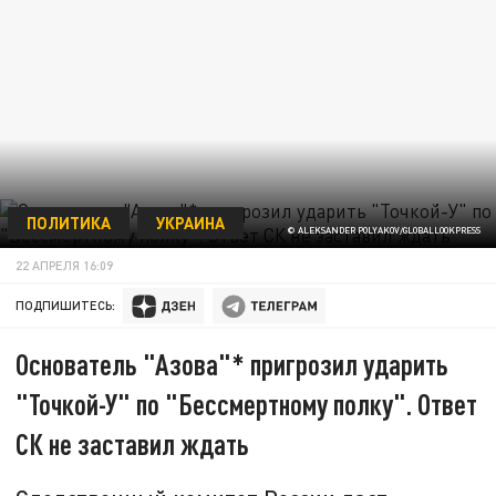
ПОЛИТИКА
УКРАИНА
© ALEKSANDER POLYAKOV/GLOBALLOOKPRESS
22 АПРЕЛЯ 16:09
ПОДПИШИТЕСЬ:
Основатель "Азова"* пригрозил ударить
"Точкой-У" по "Бессмертному полку". Ответ
СК не заставил ждать