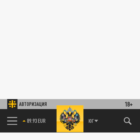
18+
АВТОРИЗАЦИЯ
89.93 EUR
ЮГ