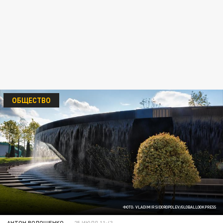
ОБЩЕСТВО
ФОТО: VLADIMIR SIDOROPOLEV/GLOBALLOOKPRESS
АНТОН ВОЛОЩЕНКО
25 ИЮЛЯ 11:43