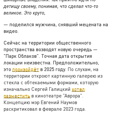
детищу своему, понимая, что сделал что-то
великое. Это круто,
— поделился мужчина, снявший мецената на
видео.
Сейчас на территории общественного
пространства возводят новую очередь —
"Парк Облаков". Точная дата открытия
локации неизвестна. Предположительно,
это
произойдёт
в 2025 году.
По слухам, на
территории откроют картинную галерею из
стекла с обтекаемыми формами, которую
изначально Сергей Галицкий
хотел
разместить
в кинотеатре "Аврора".
Концепцию мэр Евгений Наумов
раскритиковал в феврале 2023 года.