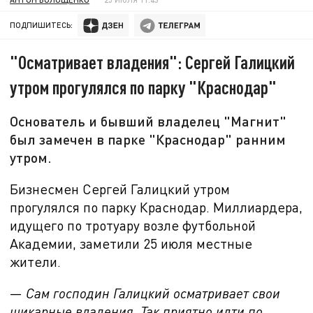
ПОДПИШИТЕСЬ:
"Осматривает владения": Сергей Галицкий
утром прогулялся по парку "Краснодар"
Основатель и бывший владелец "Магнит"
был замечен в парке "Краснодар" ранним
утром.
Бизнесмен Сергей Галицкий утром
прогулялся по парку Краснодар. Миллиардера,
идущего по тротуару возле футбольной
Академии, заметили
25 июля местные
жители.
—
Сам господин Галицкий осматривает свои
шикарные владения. Так приятно идти по