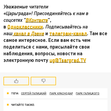
Уважаемые читатели
«Царьграда»! Присоединяйтесь к нам в
",
соцсетях "
ВКонтакте
в
Одноклассники
.
Подписывайтесь на
и
телеграм-канал
. Там все
наш
канал в Дзене
самое интересное. Если вам есть чем
поделиться с нами, присылайте свои
наблюдения, вопросы, новости на
электронную почту
ug@Tsargrad.TV
ТЕГИ:
СЕРГЕЙ ГАЛИЦКИЙ
ПАРК КРАСНОДАР
ПАРК ГАЛИЦКОГО
ЧИТАЙТЕ ТАКЖЕ: