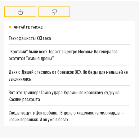
ЧИТАЙТЕ ТАКЖЕ:
Технофашисты XXI века
"Кротами" были все? Теракт в центре Москвы: На генералов
охотятся "живые дроны"
Даня с Дашей спаслись от боевиков ВСУ. Но беды для малышей не
закончились
Вот это триллер! Тайна удара Украины по иранскому судну на
Каспии раскрыта
Следы ведут в Центробанк… В деле о хищениях на миллиарды –
новый персонаж. И он уже в бегах