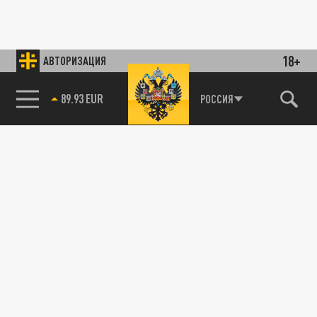
18+
АВТОРИЗАЦИЯ
89.93 EUR
РОССИЯ