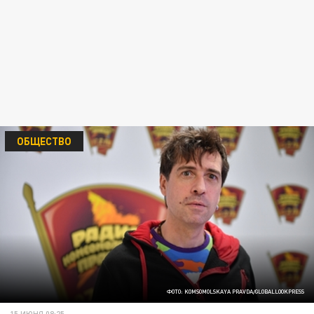
ОБЩЕСТВО
ФОТО: KOMSOMOLSKAYA PRAVDA/GLOBALLOOKPRESS
15 ИЮНЯ 08:25