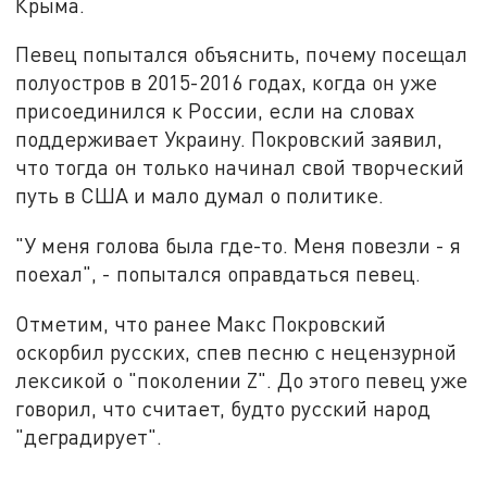
Крыма.
Певец попытался объяснить, почему посещал
полуостров в 2015-2016 годах, когда он уже
присоединился к России, если на словах
поддерживает Украину. Покровский заявил,
что тогда он только начинал свой творческий
путь в США и мало думал о политике.
"У меня голова была где-то. Меня повезли - я
поехал", - попытался оправдаться певец.
Отметим, что ранее Макс Покровский
оскорбил русских, спев песню с нецензурной
лексикой о "поколении Z". До этого певец уже
говорил, что считает, будто русский народ
"деградирует".