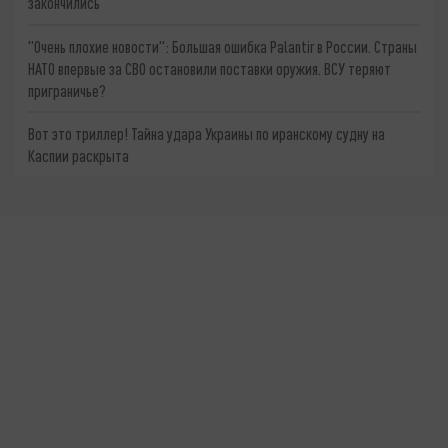
закончились
"Очень плохие новости": Большая ошибка Palantir в России. Страны
НАТО впервые за СВО остановили поставки оружия. ВСУ теряют
приграничье?
Вот это триллер! Тайна удара Украины по иранскому судну на
Каспии раскрыта