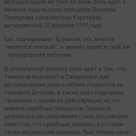
разгадке одной из тайн XX века, речь идет о
записке ивдельского прокурора Василия
Темпалова следователю Коротаеву,
датированной 15 февраля 1959 года.
Как подчеркивает Курьяков, эта записка
"является опиской", а значит, ошибся свой же
- прокурорский работник.
В злополучной записке речь идет о том, что
Темпалов выезжает в Свердловск для
расследования дела о гибели студентов на
перевале Дятлова, а также дает поручение,
связанное с одним из действующих на тот
момент судебных процессов. Однако в
результате расследования стало достоверно
известно, что судебный процесс, о котором
писал ивдельский прокурор, был только начат