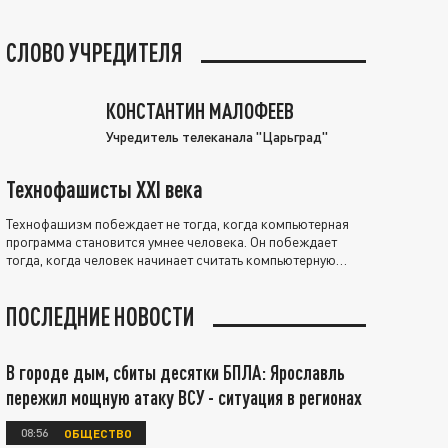
СЛОВО УЧРЕДИТЕЛЯ
КОНСТАНТИН МАЛОФЕЕВ
Учредитель телеканала "Царьград"
Технофашисты XXI века
Технофашизм побеждает не тогда, когда компьютерная
программа становится умнее человека. Он побеждает
тогда, когда человек начинает считать компьютерную
программу нравственно выше себя.
ПОСЛЕДНИЕ НОВОСТИ
В городе дым, сбиты десятки БПЛА: Ярославль
пережил мощную атаку ВСУ - ситуация в регионах
08:56
ОБЩЕСТВО