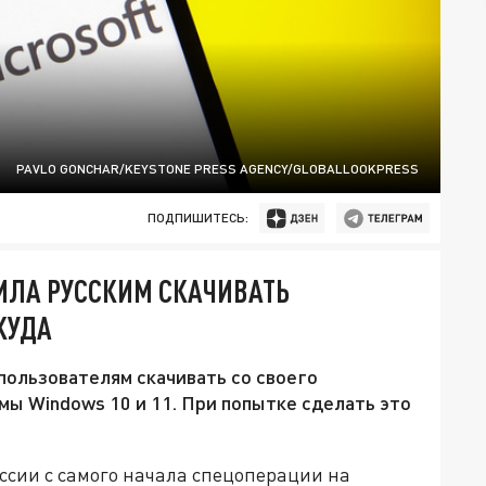
PAVLO GONCHAR/KEYSTONE PRESS AGENCY/GLOBALLOOKPRESS
ПОДПИШИТЕСЬ:
ТИЛА РУССКИМ СКАЧИВАТЬ
КУДА
 пользователям скачивать со своего
ы Windows 10 и 11. При попытке сделать это
ссии с самого начала спецоперации на