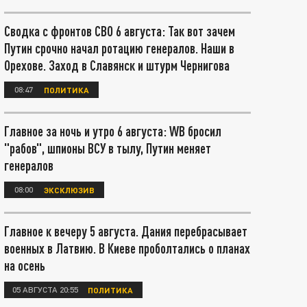
Сводка с фронтов СВО 6 августа: Так вот зачем
Путин срочно начал ротацию генералов. Наши в
Орехове. Заход в Славянск и штурм Чернигова
08:47
ПОЛИТИКА
Главное за ночь и утро 6 августа: WB бросил
"рабов", шпионы ВСУ в тылу, Путин меняет
генералов
08:00
ЭКСКЛЮЗИВ
Главное к вечеру 5 августа. Дания перебрасывает
военных в Латвию. В Киеве проболтались о планах
на осень
05 АВГУСТА 20:55
ПОЛИТИКА