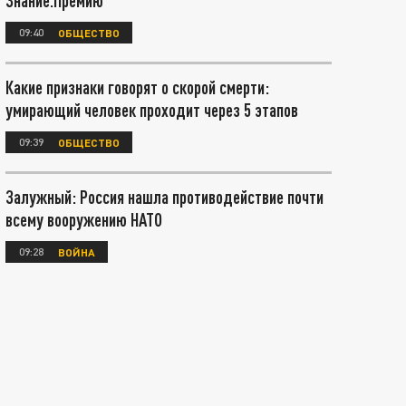
Знание.Премию
09:40
ОБЩЕСТВО
Какие признаки говорят о скорой смерти:
умирающий человек проходит через 5 этапов
09:39
ОБЩЕСТВО
Залужный: Россия нашла противодействие почти
всему вооружению НАТО
09:28
ВОЙНА