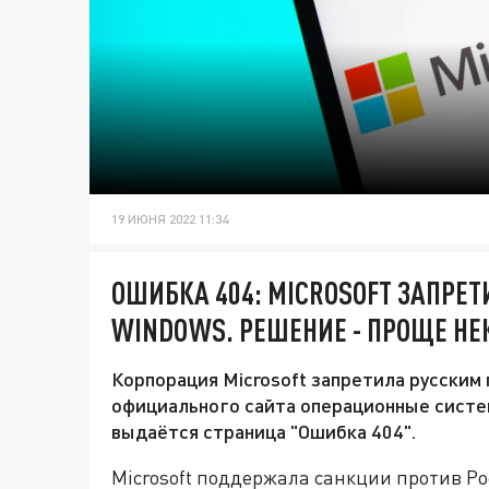
19 ИЮНЯ 2022 11:34
ОШИБКА 404: MICROSOFT ЗАПРЕ
WINDOWS. РЕШЕНИЕ - ПРОЩЕ НЕ
Корпорация Microsoft запретила русским
официального сайта операционные систем
выдаётся страница "Ошибка 404".
Microsoft поддержала санкции против Ро