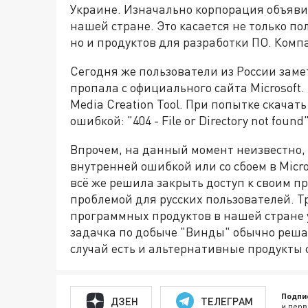
Украине. Изначально корпорация объяви
нашей стране. Это касается не только п
но и продуктов для разработки ПО. Комп
Сегодня же пользователи из России заме
пропала с официального сайта Microsoft.
Media Creation Tool. При попытке скачат
ошибкой: "404 - File or Directory not found"
Впрочем, на данный момент неизвестно,
внутренней ошибкой или со сбоем в Micr
всё же решила закрыть доступ к своим пр
проблемой для русских пользователей. 
программных продуктов в нашей стране у
задачка по добыче "Винды" обычно реша
случай есть и альтернативные продукты 
Подпи
ДЗЕН
ТЕЛЕГРАМ
и перв