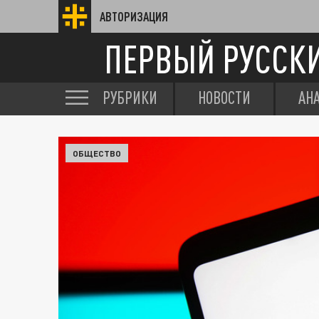
АВТОРИЗАЦИЯ
ПЕРВЫЙ РУССК
РУБРИКИ
НОВОСТИ
АН
ОБЩЕСТВО