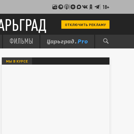
18+
АРЬГРАД
ОТКЛЮЧИТЬ РЕКЛАМУ
ФИЛЬМЫ
МЫ В КУРСЕ