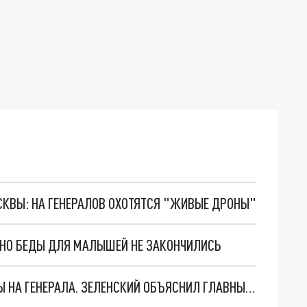
ОСКВЫ: НА ГЕНЕРАЛОВ ОХОТЯТСЯ "ЖИВЫЕ ДРОНЫ"
. НО БЕДЫ ДЛЯ МАЛЫШЕЙ НЕ ЗАКОНЧИЛИСЬ
"МЫ ВАС ЗАСТАВИМ": ЖУТКИЕ ДЕТАЛИ ОХОТЫ НА ГЕНЕРАЛА. ЗЕЛЕНСКИЙ ОБЪЯСНИЛ ГЛАВНЫЙ СМЫСЛ ТЕРАКТА В ЦЕНТРЕ МОСКВЫ