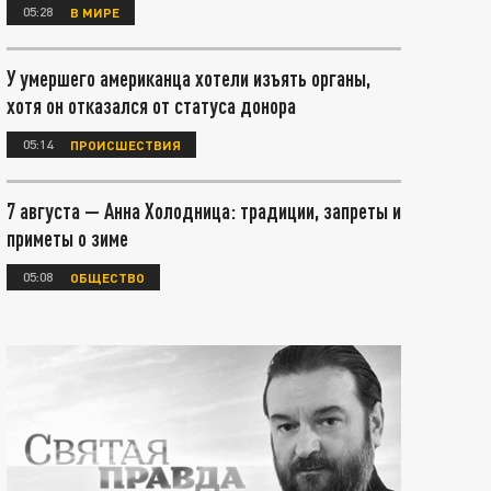
05:28
В МИРЕ
У умершего американца хотели изъять органы,
хотя он отказался от статуса донора
05:14
ПРОИСШЕСТВИЯ
7 августа — Анна Холодница: традиции, запреты и
приметы о зиме
05:08
ОБЩЕСТВО