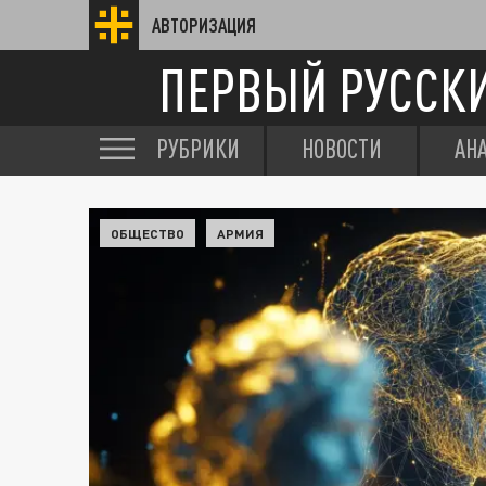
АВТОРИЗАЦИЯ
ПЕРВЫЙ РУССК
РУБРИКИ
НОВОСТИ
АН
ОБЩЕСТВО
АРМИЯ