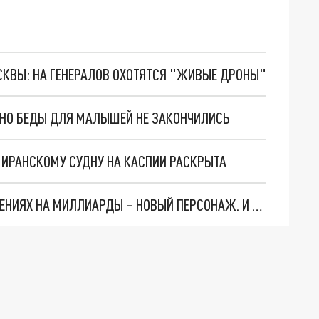
ОСКВЫ: НА ГЕНЕРАЛОВ ОХОТЯТСЯ "ЖИВЫЕ ДРОНЫ"
. НО БЕДЫ ДЛЯ МАЛЫШЕЙ НЕ ЗАКОНЧИЛИСЬ
О ИРАНСКОМУ СУДНУ НА КАСПИИ РАСКРЫТА
СЛЕДЫ ВЕДУТ В ЦЕНТРОБАНК… В ДЕЛЕ О ХИЩЕНИЯХ НА МИЛЛИАРДЫ – НОВЫЙ ПЕРСОНАЖ. И ОН УЖЕ В БЕГАХ