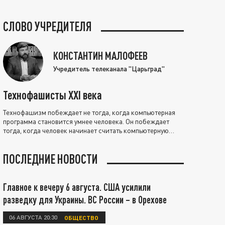
СЛОВО УЧРЕДИТЕЛЯ
КОНСТАНТИН МАЛОФЕЕВ
Учредитель телеканала "Царьград"
Технофашисты XXI века
Технофашизм побеждает не тогда, когда компьютерная
программа становится умнее человека. Он побеждает
тогда, когда человек начинает считать компьютерную
программу нравственно выше себя.
ПОСЛЕДНИЕ НОВОСТИ
Главное к вечеру 6 августа. США усилили
разведку для Украины. ВС России – в Орехове
06 АВГУСТА 20:30
ОБЩЕСТВО