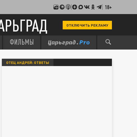
18+
АРЬГРАД
ОТКЛЮЧИТЬ РЕКЛАМУ
ФИЛЬМЫ
ОТЕЦ АНДРЕЙ: ОТВЕТЫ