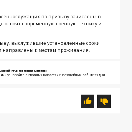
 военнослужащих по призыву зачислены в
де освоят современную военную технику и
зыву, выслужившие установленные сроки
и направлены к местам проживания.
сывайтесь на наши каналы
ыми узнавайте о главных новостях и важнейших событиях дня.