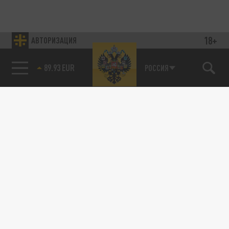
18+
АВТОРИЗАЦИЯ
85.64 BRENT
РОССИЯ
89.93 EUR