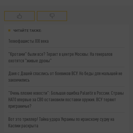
ЧИТАЙТЕ ТАКЖЕ:
Технофашисты XXI века
"Кротами" были все? Теракт в центре Москвы: На генералов
охотятся "живые дроны"
Даня с Дашей спаслись от боевиков ВСУ. Но беды для малышей не
закончились
"Очень плохие новости": Большая ошибка Palantir в России. Страны
НАТО впервые за СВО остановили поставки оружия. ВСУ теряют
приграничье?
Вот это триллер! Тайна удара Украины по иранскому судну на
Каспии раскрыта