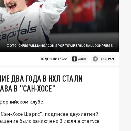
ФОТО: CHRIS WILLIAMS/ICON SPORTSWIRE/GLOBALLOOKPRESS
ПОДПИШИТЕСЬ:
ИЕ ДВА ГОДА В НХЛ СТАЛИ
АВА В "САН-ХОСЕ"
ифорнийском клубе.
"Сан-Хосе Шаркс", подписав двухлетний
лашение было заключено 3 июля в статусе