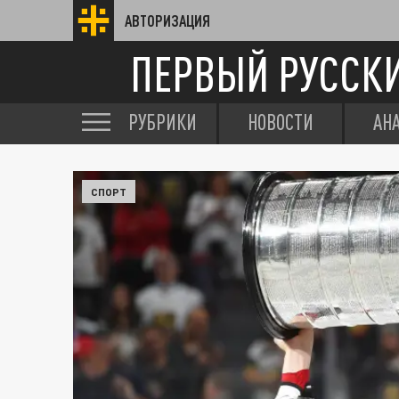
АВТОРИЗАЦИЯ
ПЕРВЫЙ РУССК
РУБРИКИ
НОВОСТИ
АН
СПОРТ