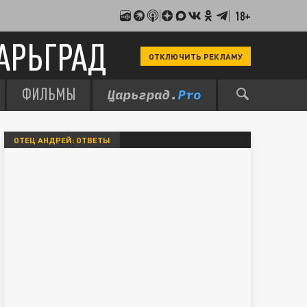
18+
АРЬГРАД
ОТКЛЮЧИТЬ РЕКЛАМУ
ФИЛЬМЫ
ОТЕЦ АНДРЕЙ: ОТВЕТЫ