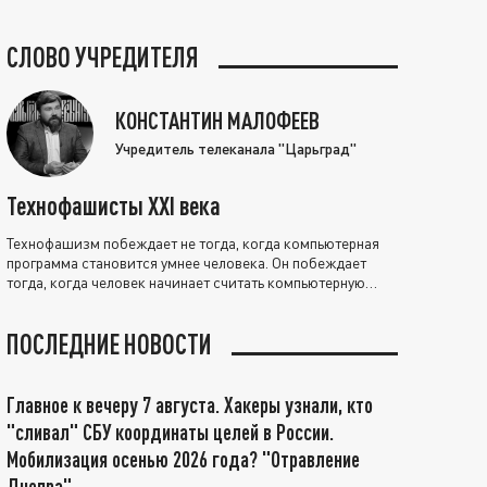
СЛОВО УЧРЕДИТЕЛЯ
КОНСТАНТИН МАЛОФЕЕВ
Учредитель телеканала "Царьград"
Технофашисты XXI века
Технофашизм побеждает не тогда, когда компьютерная
программа становится умнее человека. Он побеждает
тогда, когда человек начинает считать компьютерную
программу нравственно выше себя.
ПОСЛЕДНИЕ НОВОСТИ
Главное к вечеру 7 августа. Хакеры узнали, кто
"сливал" СБУ координаты целей в России.
Мобилизация осенью 2026 года? "Отравление
Днепра"