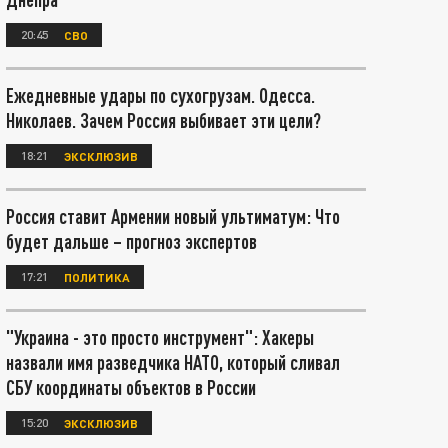
20:45
СВО
Ежедневные удары по сухогрузам. Одесса.
Николаев. Зачем Россия выбивает эти цели?
18:21
ЭКСКЛЮЗИВ
Россия ставит Армении новый ультиматум: Что
будет дальше – прогноз экспертов
17:21
ПОЛИТИКА
"Украина - это просто инструмент": Хакеры
назвали имя разведчика НАТО, который сливал
СБУ координаты объектов в России
15:20
ЭКСКЛЮЗИВ