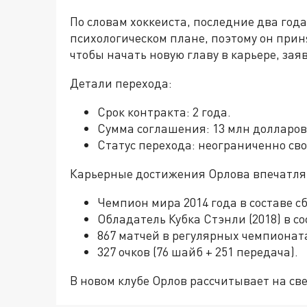
По словам хоккеиста, последние два год
психологическом плане, поэтому он прин
чтобы начать новую главу в карьере, зая
Детали перехода:
Срок контракта: 2 года.
Сумма соглашения: 13 млн долларов
Статус перехода: неограниченно св
Карьерные достижения Орлова впечатля
Чемпион мира 2014 года в составе с
Обладатель Кубка Стэнли (2018) в с
867 матчей в регулярных чемпионат
327 очков (76 шайб + 251 передача).
В новом клубе Орлов рассчитывает на св