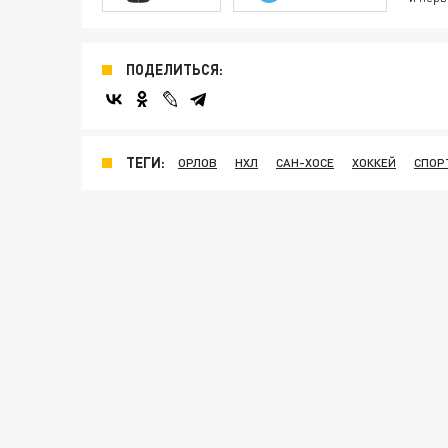
ПОДЕЛИТЬСЯ:
ТЕГИ:
ОРЛОВ
НХЛ
САН-ХОСЕ
ХОККЕЙ
СПОР