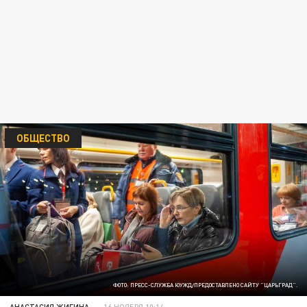
ОБЩЕСТВО
ФОТО: ПРЕСС-СЛУЖБА ЮУЖД/ПРЕДОСТАВЛЕНО САЙТУ "ЦАРЬГРАД".
АНАСТАСИЯ ЖИГИНА
16 НОЯБРЯ 10:14