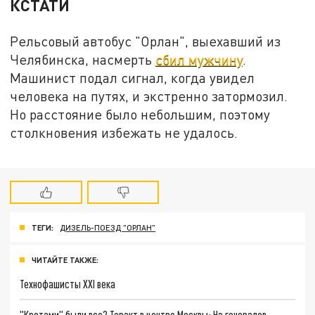
КСТАТИ
Рельсовый автобус "Орлан", выехавший из
Челябинска, насмерть
сбил мужчину
.
Машинист подал сигнал, когда увидел
человека на путях, и экстренно затормозил.
Но расстояние было небольшим, поэтому
столкновения избежать не удалось.
ТЕГИ:
ДИЗЕЛЬ-ПОЕЗД "ОРЛАН"
ЧИТАЙТЕ ТАКЖЕ:
Технофашисты XXI века
"Кротами" были все? Теракт в центре Москвы: На генералов