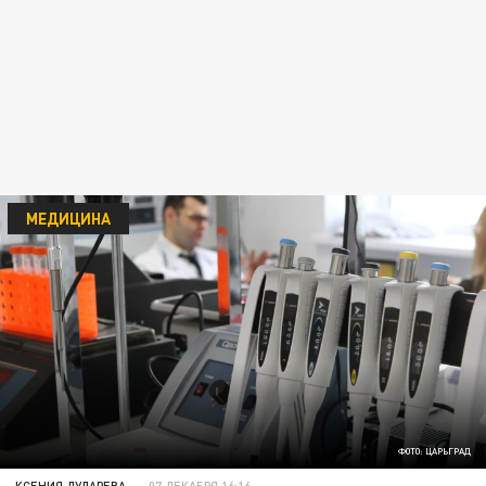
МЕДИЦИНА
ФОТО: ЦАРЬГРАД
КСЕНИЯ ДУДАРЕВА
07 ДЕКАБРЯ 16:16