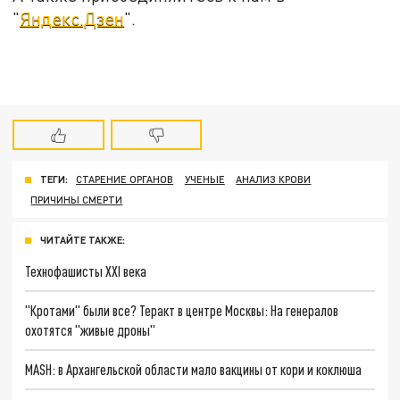
"
Яндекс.Дзен
".
ТЕГИ:
СТАРЕНИЕ ОРГАНОВ
УЧЕНЫЕ
АНАЛИЗ КРОВИ
ПРИЧИНЫ СМЕРТИ
ЧИТАЙТЕ ТАКЖЕ:
Технофашисты XXI века
"Кротами" были все? Теракт в центре Москвы: На генералов
охотятся "живые дроны"
MASH: в Архангельской области мало вакцины от кори и коклюша