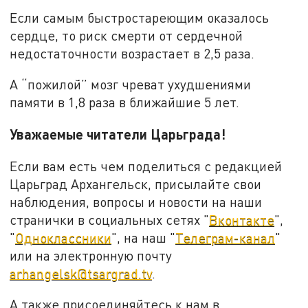
Если самым быстростареющим оказалось
сердце, то риск смерти от сердечной
недостаточности возрастает в 2,5 раза.
А “пожилой” мозг чреват ухудшениями
памяти в 1,8 раза в ближайшие 5 лет.
Уважаемые читатели Царьграда!
Если вам есть чем поделиться с редакцией
Царьград Архангельск, присылайте свои
наблюдения, вопросы и новости на наши
странички в социальных сетях "
Вконтакте
",
"
Одноклассники
", на наш "
Телеграм-канал
"
или на электронную почту
arhangelsk@tsargrad.tv
.
А также присоединяйтесь к нам в