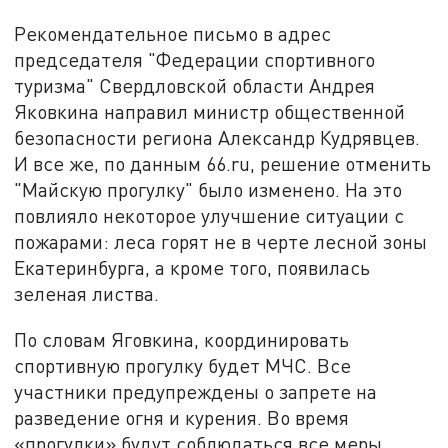
Рекомендательное письмо в адрес
председателя "Федерации спортивного
туризма" Свердловской области Андрея
Яковкина направил министр общественной
безопасности региона Александр Кудрявцев.
И все же, по данным 66.ru, решение отменить
"Майскую прогулку" было изменено. На это
повлияло некоторое улучшение ситуации с
пожарами: леса горят не в черте лесной зоны
Екатеринбурга, а кроме того, появилась
зеленая листва.
По словам Яговкина, координировать
спортивную прогулку будет МЧС. Все
участники предупреждены о запрете на
разведение огня и курения. Во время
«прогулки» будут соблюдаться все меры