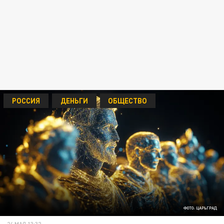
РОССИЯ
ДЕНЬГИ
ОБЩЕСТВО
ФОТО: ЦАРЬГРАД
24 МАЯ 13:32