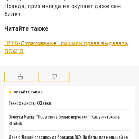
Правда, приз иногда не окупает даже сам
билет.
Читайте также
"ВТБ-Страхование" лишили права выдавать
ОСАГО
ЧИТАЙТЕ ТАКЖЕ:
Технофашисты XXI века
Оплеуха Маску. "Пора снять белые перчатки": Как уничтожить
Starlink
Даня с Дашей спаслись от боевиков ВСУ. Но беды для малышей не