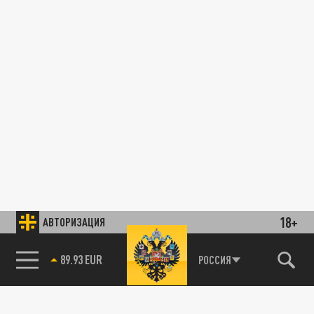
18+
АВТОРИЗАЦИЯ
89.93 EUR
РОССИЯ