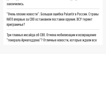
закончились
"Очень плохие новости": Большая ошибка Palantir в России. Страны
НАТО впервые за СВО остановили поставки оружия. ВСУ теряют
приграничье?
Три главных инсайда об СВО. Отмена мобилизации и возвращение
"генерала Армагеддона"? Отличные новости, которые ждали все