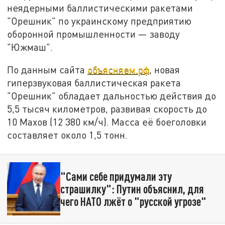
неядерными баллистическими ракетами
"Орешник" по украинскому предприятию
оборонной промышленности — заводу
"Южмаш".
По данным сайта
объясняем.рф
, новая
гиперзвуковая баллистическая ракета
"Орешник" обладает дальностью действия до
5,5 тысяч километров, развивая скорость до
10 Махов (12 380 км/ч). Масса её боеголовки
составляет около 1,5 тонн.
"Сами себе придумали эту
страшилку": Путин объяснил, для
чего НАТО лжёт о "русской угрозе"