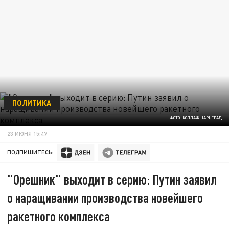
ПОЛИТИКА
ФОТО: КОЛЛАЖ ЦАРЬГРАД
23 ИЮНЯ 15:47
ПОДПИШИТЕСЬ:
"Орешник" выходит в серию: Путин заявил
о наращивании производства новейшего
ракетного комплекса