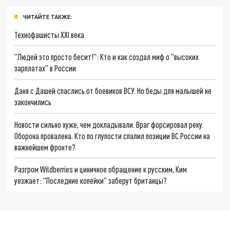
ЧИТАЙТЕ ТАКЖЕ:
Технофашисты XXI века
"Людей это просто бесит!": Кто и как создал миф о "высоких
зарплатах" в России
Даня с Дашей спаслись от боевиков ВСУ. Но беды для малышей не
закончились
Новости сильно хуже, чем докладывали. Враг форсировал реку.
Оборона провалена. Кто по глупости спалил позиции ВС России на
важнейшем фронте?
Разгром Wildberries и циничное обращение к русским, Ким
уезжает: "Последние копейки" заберут британцы?