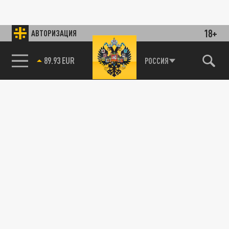
18+
АВТОРИЗАЦИЯ
89.93 EUR
РОССИЯ