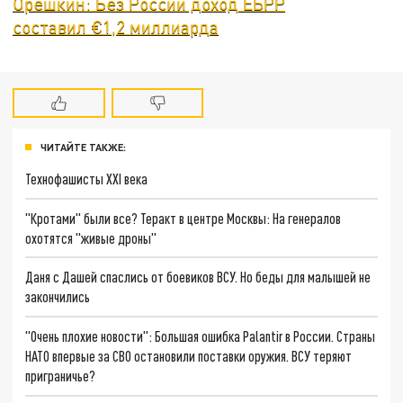
Орешкин: Без России доход ЕБРР
составил €1,2 миллиарда
ЧИТАЙТЕ ТАКЖЕ:
Технофашисты XXI века
"Кротами" были все? Теракт в центре Москвы: На генералов
охотятся "живые дроны"
Даня с Дашей спаслись от боевиков ВСУ. Но беды для малышей не
закончились
"Очень плохие новости": Большая ошибка Palantir в России. Страны
НАТО впервые за СВО остановили поставки оружия. ВСУ теряют
приграничье?