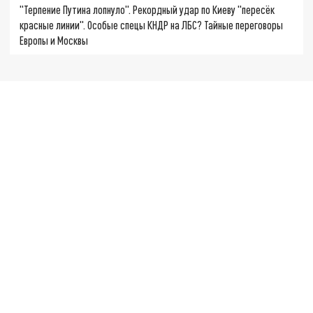
"Терпение Путина лопнуло". Рекордный удар по Киеву "пересёк
красные линии". Особые спецы КНДР на ЛБС? Тайные переговоры
Европы и Москвы