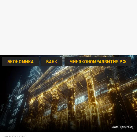
ЭКОНОМИКА
БАНК
МИНЭКОНОМРАЗВИТИЯ РФ
ФОТО: ЦАРЬГРАД
10 МАЯ 14:12