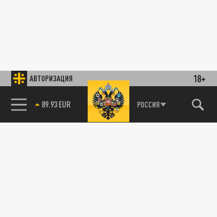
18+
АВТОРИЗАЦИЯ
89.93 EUR
РОССИЯ