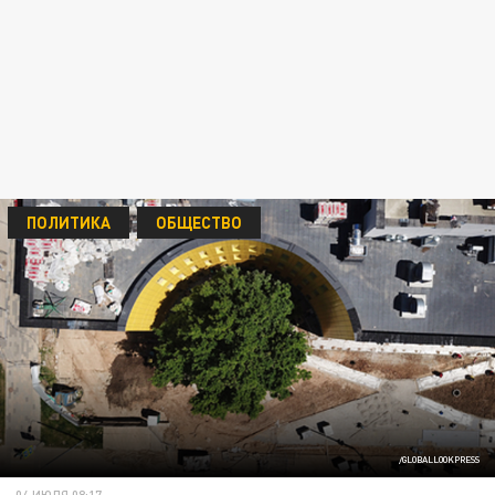
ПОЛИТИКА
ОБЩЕСТВО
/GLOBALLOOKPRESS
04 ИЮЛЯ 08:17