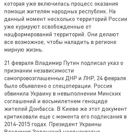
которая уже включилась процесс оказания
помощи жителям народных республик. На
данный момент несколько территорий России
уже курируют освобожденные от
нацформирований территорий. Они делают
все возможное, чтобы наладить в регионе
мирную жизнь.
21 февраля Владимир Путин подписал указ о
признании независимости
самопровозглашенных ДНР и ЛНР, 24 февраля
было объявлено о спецоперации. Россия
обвинила Украину в невыполнении Минских
соглашений и восьмилетнем геноциде
жителей Донбасса. В Киеве же этот документ
критиковали еще с момента его подписания в
2014-2015 годах. Президент Украины
Владимир Зеленский неоднократно