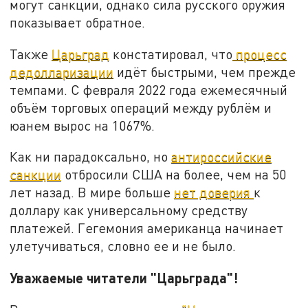
могут санкции, однако сила русского оружия
показывает обратное.
Также
Царьград
констатировал, что
процесс
дедолларизации
идёт быстрыми, чем прежде
темпами. С февраля 2022 года ежемесячный
объём торговых операций между рублём и
юанем вырос на 1067%.
Как ни парадоксально, но
антироссийские
санкции
отбросили США на более, чем на 50
лет назад. В мире больше
нет доверия
к
доллару как универсальному средству
платежей. Гегемония американца начинает
улетучиваться, словно ее и не было.
Уважаемые читатели "Царьграда"!