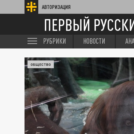
АВТОРИЗАЦИЯ
ПЕРВЫЙ РУССК
РУБРИКИ
НОВОСТИ
АН
ОБЩЕСТВО