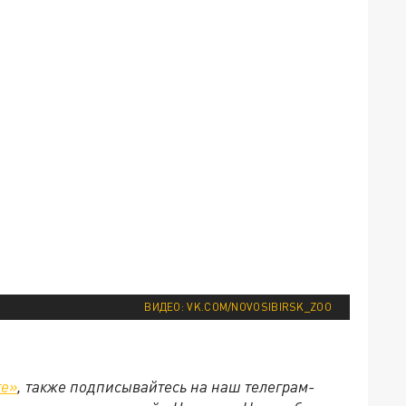
ВИДЕО: VK.COM/NOVOSIBIRSK_ZOO
те»
, также подписывайтесь на наш телеграм-