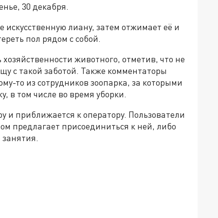
енье, 30 декабря.
е искусственную лиану, затем отжимает её и
ереть пол рядом с собой.
хозяйственности животного, отметив, что не
щу с такой заботой. Также комментаторы
му-то из сотрудников зоопарка, за которыми
, в том числе во время уборки.
ру и приближается к оператору. Пользователи
ом предлагает присоединиться к ней, либо
 занятия.