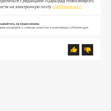
 поделиться с редакцией «Царьград Новосибирск»,
ости на электронную почту
nsk@tsargrad.tv
сывайтесь на наши каналы
ыми узнавайте о главных новостях и важнейших событиях дня.