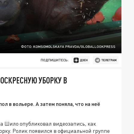
ФОТО: KOMSOMOLSKAYA PRAVDA/GLOBALLOOKPRESS
ПОДПИШИТЕСЬ:
ОСКРЕСНУЮ УБОРКУ В
ол в вольере. А затем поняла, что на неё
а Шило опубликовал видеозапись, как
орку. Ролик появился в официальной группе