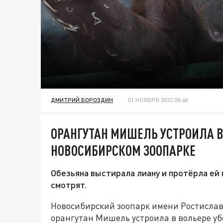
ДМИТРИЙ БОРОЗДИН
01 НОЯБРЯ 2022 08:48
ОРАНГУТАН МИШЕЛЬ УСТРОИЛА В
НОВОСИБИРСКОМ ЗООПАРКЕ
Обезьяна выстирала лиану и протёрла ей п
смотрят.
Новосибирский зоопарк имени Ростислав
орангутан Мишель устроила в вольере уб