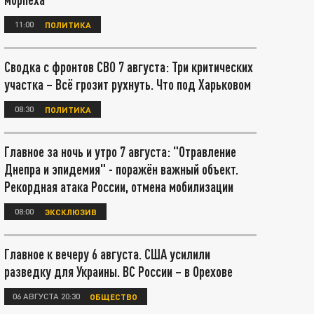
11:00
ПОЛИТИКА
Сводка с фронтов СВО 7 августа: Три критических
участка – Всё грозит рухнуть. Что под Харьковом
08:30
ПОЛИТИКА
Главное за ночь и утро 7 августа: "Отравление
Днепра и эпидемия" - поражён важный объект.
Рекордная атака России, отмена мобилизации
08:00
ЭКСКЛЮЗИВ
Главное к вечеру 6 августа. США усилили
разведку для Украины. ВС России – в Орехове
06 АВГУСТА 20:30
ОБЩЕСТВО