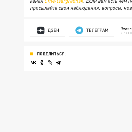
канал
t.me/tsargradnsk
. Если вам есть чем
присылайте свои наблюдения, вопросы, нов
Подпи
ДЗЕН
ТЕЛЕГРАМ
и перв
ПОДЕЛИТЬСЯ: