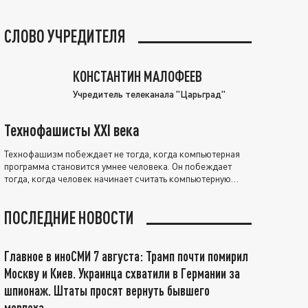
СЛОВО УЧРЕДИТЕЛЯ
КОНСТАНТИН МАЛОФЕЕВ
Учредитель телеканала "Царьград"
Технофашисты XXI века
Технофашизм побеждает не тогда, когда компьютерная
программа становится умнее человека. Он побеждает
тогда, когда человек начинает считать компьютерную
программу нравственно выше себя.
ПОСЛЕДНИЕ НОВОСТИ
Главное в иноСМИ 7 августа: Трамп почти помирил
Москву и Киев. Украинца схватили в Германии за
шпионаж. Штаты просят вернуть бывшего
морпеха