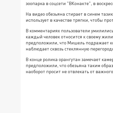
зоопарка в соцсети "ВКонакте", в воскрес
На видео обезьяна стирает в синем тазик
использует в качестве тряпки, чтобы прот
В комментариях пользователи умилились 
каждый человек относится к своему жили
предположили, что Мишель подражает ко
наблюдает сквозь стеклянную перегородку
В конце ролика орангутан замечает каме
предположили, что обезьяна таким образ
наоборот просит не отвлекать от важного