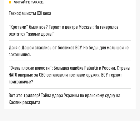
ЧИТАЙТЕ ТАКЖЕ:
Технофашисты XXI века
"Кротами" были все? Теракт в центре Москвы: На генералов
охотятся "живые дроны"
Даня с Дашей спаслись от боевиков ВСУ. Но беды для малышей не
закончились
"Очень плохие новости": Большая ошибка Palantir в России. Страны
НАТО впервые за СВО остановили поставки оружия. ВСУ теряют
приграничье?
Вот это триллер! Тайна удара Украины по иранскому судну на
Каспии раскрыта