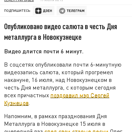
ПОДПИШИТЕСЬ:
Опубликовано видео салюта в честь Дня
металлурга в Новокузнецке
Видео длится почти 6 минут.
В соцсетях опубликовали почти 6-минутную
видеозапись салюта, который прогремел
накануне, 16 июля, над Новокузнецком в
честь Дня металлурга, с которым сегодня
всех причастных
поздравил мэр Сергей
Кузнецов
.
Напомним, в рамках празднования Дня
Металлурга в Новокузнецке 15 июля в
очередной раз
спел свои старые песни
Олег