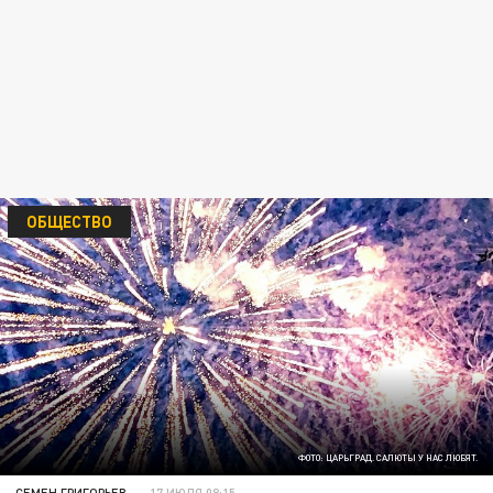
ОБЩЕСТВО
ФОТО: ЦАРЬГРАД. САЛЮТЫ У НАС ЛЮБЯТ.
СЕМЕН ГРИГОРЬЕВ
17 ИЮЛЯ 08:15