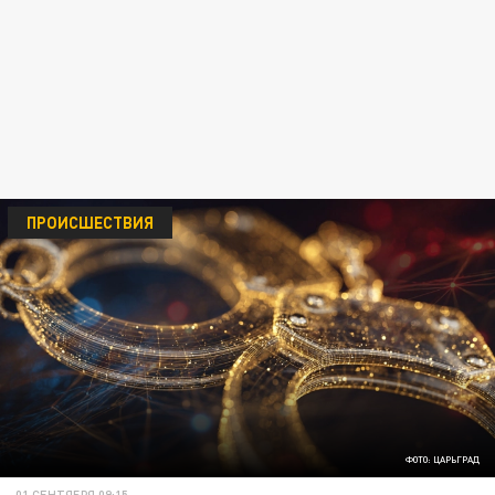
ПРОИСШЕСТВИЯ
ФОТО: ЦАРЬГРАД
01 СЕНТЯБРЯ 09:15