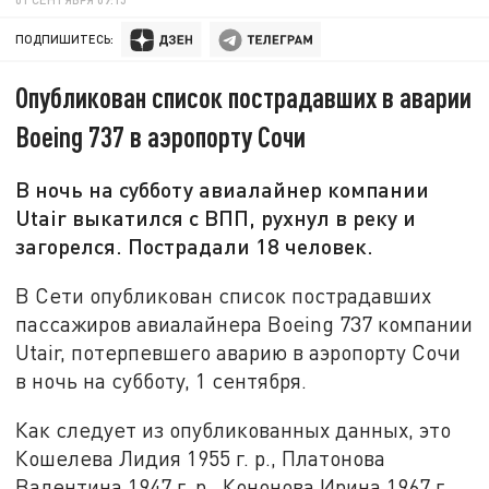
ПОДПИШИТЕСЬ:
Опубликован список пострадавших в аварии
Boeing 737 в аэропорту Сочи
В ночь на субботу авиалайнер компании
Utair выкатился с ВПП, рухнул в реку и
загорелся. Пострадали 18 человек.
В Сети опубликован список пострадавших
пассажиров авиалайнера Boeing 737 компании
Utair, потерпевшего аварию в аэропорту Сочи
в ночь на субботу, 1 сентября.
Как следует из опубликованных данных, это
Кошелева Лидия 1955 г. р., Платонова
Валентина 1947 г. р., Кононова Ирина 1967 г.