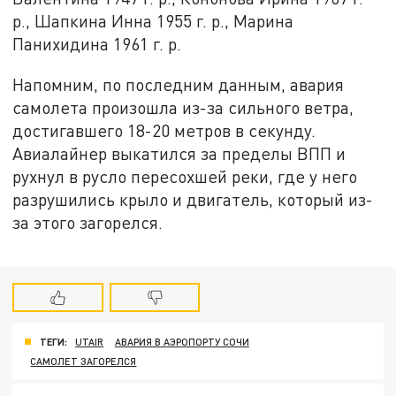
р., Шапкина Инна 1955 г. р., Марина
Панихидина 1961 г. р.
Напомним, по последним данным, авария
самолета произошла из-за сильного ветра,
достигавшего 18-20 метров в секунду.
Авиалайнер выкатился за пределы ВПП и
рухнул в русло пересохшей реки, где у него
разрушились крыло и двигатель, который из-
за этого загорелся.
ТЕГИ:
UTAIR
АВАРИЯ В АЭРОПОРТУ СОЧИ
САМОЛЕТ ЗАГОРЕЛСЯ