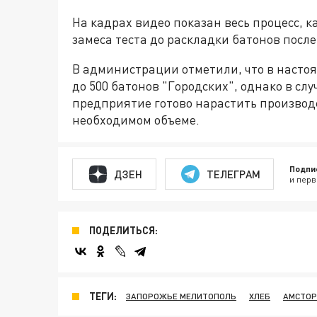
На кадрах видео показан весь процесс, 
замеса теста до раскладки батонов посл
В администрации отметили, что в насто
до 500 батонов "Городских", однако в сл
предприятие готово нарастить производ
необходимом объеме.
Подпи
ДЗЕН
ТЕЛЕГРАМ
и перв
ПОДЕЛИТЬСЯ:
ТЕГИ:
ЗАПОРОЖЬЕ МЕЛИТОПОЛЬ
ХЛЕБ
АМСТОР