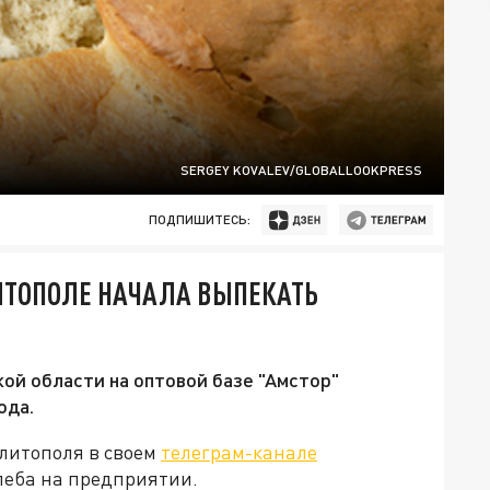
SERGEY KOVALEV/GLOBALLOOKPRESS
ПОДПИШИТЕСЬ:
ИТОПОЛЕ НАЧАЛА ВЫПЕКАТЬ
й области на оптовой базе "Амстор"
ода.
литополя в своем
телеграм-канале
леба на предприятии.