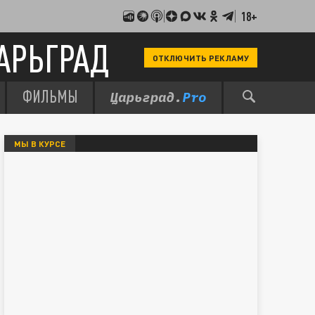
18+
АРЬГРАД
ОТКЛЮЧИТЬ РЕКЛАМУ
ФИЛЬМЫ
МЫ В КУРСЕ