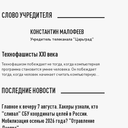
СЛОВО УЧРЕДИТЕЛЯ
КОНСТАНТИН МАЛОФЕЕВ
Учредитель телеканала "Царьград"
Технофашисты XXI века
Технофашизм побеждает не тогда, когда компьютерная
программа становится умнее человека. Он побеждает
тогда, когда человек начинает считать компьютерную
программу нравственно выше себя.
ПОСЛЕДНИЕ НОВОСТИ
Главное к вечеру 7 августа. Хакеры узнали, кто
"сливал" СБУ координаты целей в России.
Мобилизация осенью 2026 года? "Отравление
Днепра"