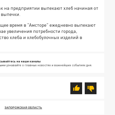
как на предприятии выпекают хлеб начиная от
е выпечки.
ящее время в "Амсторе" ежедневно выпекают
учае увеличения потребности города,
ство хлеба и хлебобулочных изделий в
сывайтесь на наши каналы
ыми узнавайте о главных новостях и важнейших событиях дня.
ЗАПОРОЖСКАЯ ОБЛАСТЬ