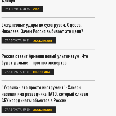
07 АВГУСТА 20:45
СВО
Ежедневные удары по сухогрузам. Одесса.
Николаев. Зачем Россия выбивает эти цели?
07 АВГУСТА 18:21
ЭКСКЛЮЗИВ
Россия ставит Армении новый ультиматум: Что
будет дальше – прогноз экспертов
07 АВГУСТА 17:21
ПОЛИТИКА
"Украина - это просто инструмент": Хакеры
назвали имя разведчика НАТО, который сливал
СБУ координаты объектов в России
07 АВГУСТА 15:20
ЭКСКЛЮЗИВ