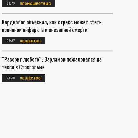
21:49
ПРОИСШЕСТВИЯ
Кардиолог объяснил, как стресс может стать
причиной инфаркта и внезапной смерти
21:37
ОБЩЕСТВО
"Разорит любого": Варламов пожаловался на
такси в Стокгольме
21:30
ОБЩЕСТВО