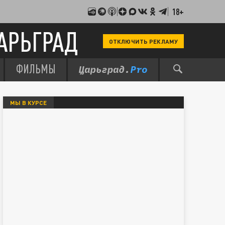
18+
АРЬГРАД
ОТКЛЮЧИТЬ РЕКЛАМУ
ФИЛЬМЫ
МЫ В КУРСЕ