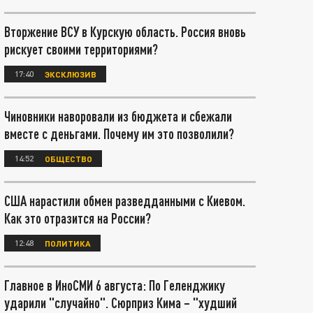
Вторжение ВСУ в Курскую область. Россия вновь
рискует своими территориями?
17:40
ЭКСКЛЮЗИВ
Чиновники наворовали из бюджета и сбежали
вместе с деньгами. Почему им это позволили?
14:52
ОБЩЕСТВО
США нарастили обмен разведданными с Киевом.
Как это отразится на России?
12:48
ПОЛИТИКА
Главное в ИноСМИ 6 августа: По Геленджику
ударили "случайно". Сюрприз Кима – "худший