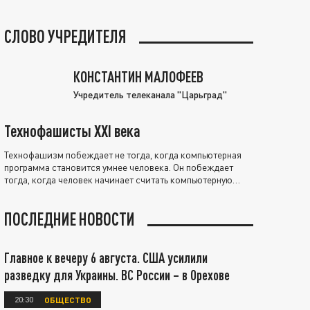
СЛОВО УЧРЕДИТЕЛЯ
КОНСТАНТИН МАЛОФЕЕВ
Учредитель телеканала "Царьград"
Технофашисты XXI века
Технофашизм побеждает не тогда, когда компьютерная
программа становится умнее человека. Он побеждает
тогда, когда человек начинает считать компьютерную
программу нравственно выше себя.
ПОСЛЕДНИЕ НОВОСТИ
Главное к вечеру 6 августа. США усилили
разведку для Украины. ВС России – в Орехове
20:30
ОБЩЕСТВО