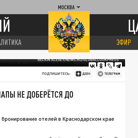
МОСКВА
ИЙ
Ц
АЛИТИКА
ЭФИР
BELKIN ALEXEY/NEWS.RU/GLOBALLOOKPRESS
ПОДПИШИТЕСЬ:
НАПЫ НЕ ДОБЕРЁТСЯ ДО
 бронирование отелей в Краснодарском крае