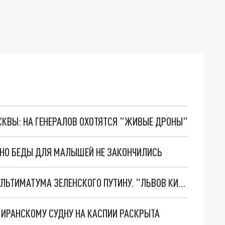
ОСКВЫ: НА ГЕНЕРАЛОВ ОХОТЯТСЯ "ЖИВЫЕ ДРОНЫ"
. НО БЕДЫ ДЛЯ МАЛЫШЕЙ НЕ ЗАКОНЧИЛИСЬ
НОВОЕ МАСШТАБНЕЙШЕЕ НАСТУПЛЕНИЕ. ТРИ УЛЬТИМАТУМА ЗЕЛЕНСКОГО ПУТИНУ. "ЛЬВОВ КИМА" ПОСТАВЯТ НА ПВО? ГЛОБАЛЬНЫЙ ПРОРЫВ ПОД ЗАПОРОЖЬЕМ
О ИРАНСКОМУ СУДНУ НА КАСПИИ РАСКРЫТА