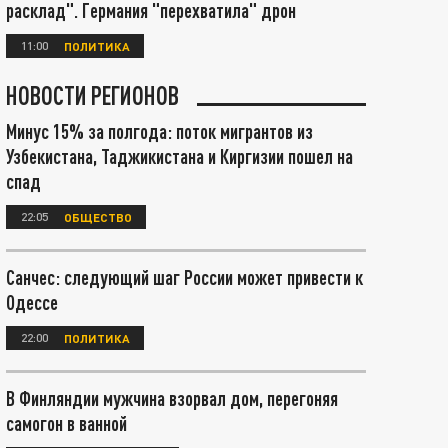
расклад". Германия "перехватила" дрон
11:00
ПОЛИТИКА
НОВОСТИ РЕГИОНОВ
Минус 15% за полгода: поток мигрантов из
Узбекистана, Таджикистана и Киргизии пошел на
спад
22:05
ОБЩЕСТВО
Санчес: следующий шаг России может привести к
Одессе
22:00
ПОЛИТИКА
В Финляндии мужчина взорвал дом, перегоняя
самогон в ванной