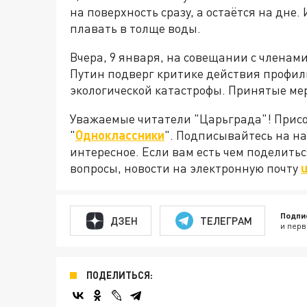
на поверхность сразу, а остаётся на дне
плавать в толще воды.
Вчера, 9 января, на совещании с члена
Путин подверг критике действия профил
экологической катастрофы. Принятые ме
Уважаемые читатели "Царьграда"! Присое
"
Одноклассники
". Подписывайтесь на 
интересное. Если вам есть чем поделить
вопросы, новости на электронную почту
Подпи
ДЗЕН
ТЕЛЕГРАМ
и перв
ПОДЕЛИТЬСЯ: