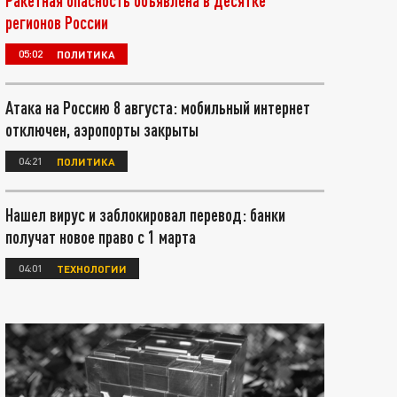
Ракетная опасность объявлена в десятке
регионов России
05:02
ПОЛИТИКА
Атака на Россию 8 августа: мобильный интернет
отключен, аэропорты закрыты
04:21
ПОЛИТИКА
Нашел вирус и заблокировал перевод: банки
получат новое право с 1 марта
04:01
ТЕХНОЛОГИИ