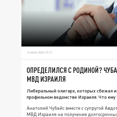
16 МАЯ 2023 19:17
ОПРЕДЕЛИЛСЯ С РОДИНОЙ? ЧУБА
МВД ИЗРАИЛЯ
Либеральный олигарх, которых сбежал из
профильном ведомстве Израиля. Что ему 
Анатолий Чубайс вместе с супругой Авдо
МВД Израиля на получение долгосрочных