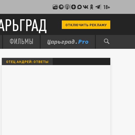
18+
АРЬГРАД
ОТКЛЮЧИТЬ РЕКЛАМУ
ФИЛЬМЫ
ОТЕЦ АНДРЕЙ: ОТВЕТЫ