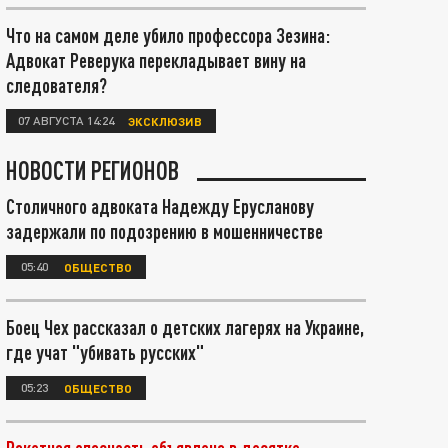
Что на самом деле убило профессора Зезина:
Адвокат Реверука перекладывает вину на
следователя?
07 АВГУСТА 14:24
ЭКСКЛЮЗИВ
НОВОСТИ РЕГИОНОВ
Столичного адвоката Надежду Ерусланову
задержали по подозрению в мошенничестве
05:40
ОБЩЕСТВО
Боец Чех рассказал о детских лагерях на Украине,
где учат "убивать русских"
05:23
ОБЩЕСТВО