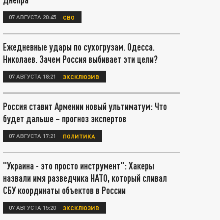
07 АВГУСТА 20:45
СВО
Ежедневные удары по сухогрузам. Одесса.
Николаев. Зачем Россия выбивает эти цели?
07 АВГУСТА 18:21
ЭКСКЛЮЗИВ
Россия ставит Армении новый ультиматум: Что
будет дальше – прогноз экспертов
07 АВГУСТА 17:21
ПОЛИТИКА
"Украина - это просто инструмент": Хакеры
назвали имя разведчика НАТО, который сливал
СБУ координаты объектов в России
07 АВГУСТА 15:20
ЭКСКЛЮЗИВ