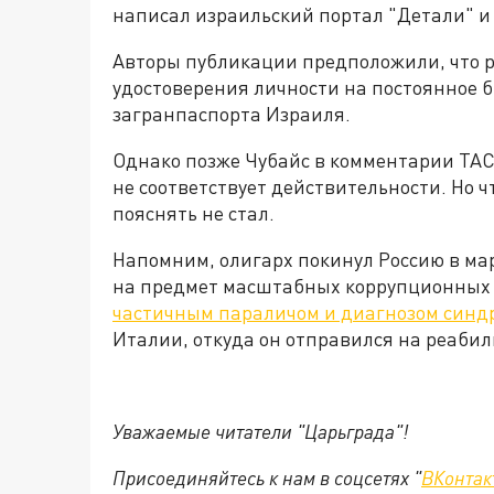
написал израильский портал "Детали" и
Авторы публикации предположили, что р
удостоверения личности на постоянное б
загранпаспорта Израиля.
Однако позже Чубайс в комментарии ТАСС
не соответствует действительности. Но 
пояснять не стал.
Напомним, олигарх покинул Россию в март
на предмет масштабных коррупционных с
частичным параличом и диагнозом синд
Италии, откуда он отправился на реаби
Уважаемые читатели "Царьграда"!
Присоединяйтесь к нам в соцсетях "
ВКонтак