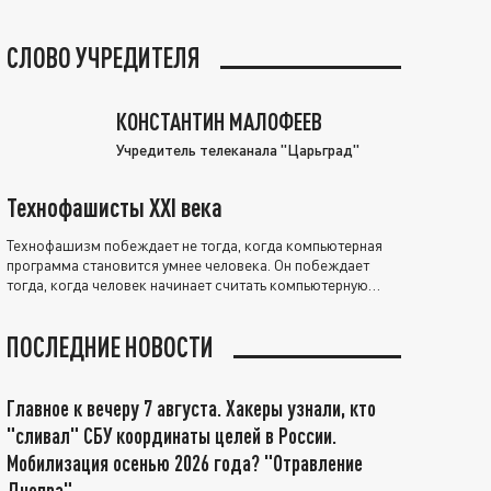
СЛОВО УЧРЕДИТЕЛЯ
КОНСТАНТИН МАЛОФЕЕВ
Учредитель телеканала "Царьград"
Технофашисты XXI века
Технофашизм побеждает не тогда, когда компьютерная
программа становится умнее человека. Он побеждает
тогда, когда человек начинает считать компьютерную
программу нравственно выше себя.
ПОСЛЕДНИЕ НОВОСТИ
Главное к вечеру 7 августа. Хакеры узнали, кто
"сливал" СБУ координаты целей в России.
Мобилизация осенью 2026 года? "Отравление
Днепра"