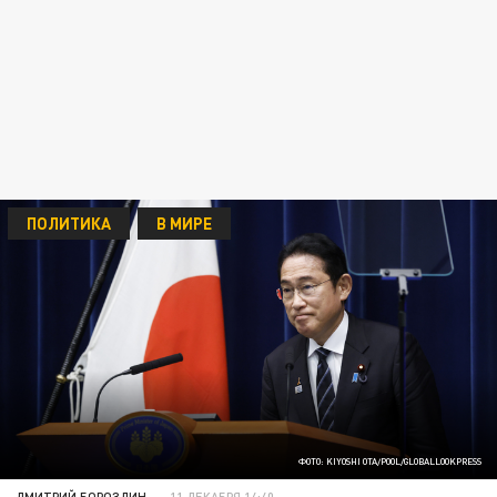
ПОЛИТИКА
В МИРЕ
ФОТО: KIYOSHI OTA/POOL/GLOBALLOOKPRESS
ДМИТРИЙ БОРОЗДИН
11 ДЕКАБРЯ 14:40