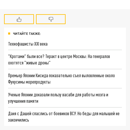
ЧИТАЙТЕ ТАКЖЕ:
Технофашисты XXI века
"Кротами" были все? Теракт в центре Москвы: На генералов
охотятся "живые дроны"
Премьер Японии Кисида показательно съел выловленные около
Фукусимы морепродукты
Ученые Японии доказали пользу васаби для работы мозга и
улучшения памяти
Даня с Дашей спаслись от боевиков ВСУ. Но беды для малышей не
закончились