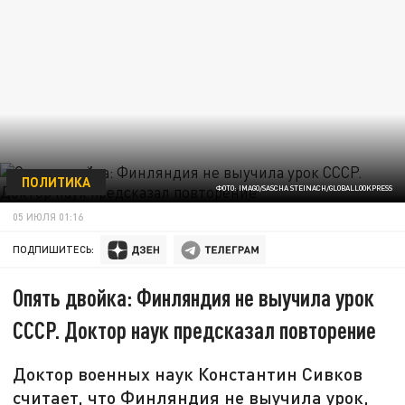
ПОЛИТИКА
ФОТО: IMAGO/SASCHA STEINACH/GLOBALLOOKPRESS
05 ИЮЛЯ 01:16
ПОДПИШИТЕСЬ:
Опять двойка: Финляндия не выучила урок
СССР. Доктор наук предсказал повторение
Доктор военных наук Константин Сивков
считает, что Финляндия не выучила урок,