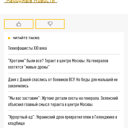
ЧИТАЙТЕ ТАКЖЕ:
Технофашисты XXI века
"Кротами" были все? Теракт в центре Москвы: На генералов
охотятся "живые дроны"
Даня с Дашей спаслись от боевиков ВСУ. Но беды для малышей не
закончились
"Мы вас заставим": Жуткие детали охоты на генерала. Зеленский
объяснил главный смысл теракта в центре Москвы
"Курортный ад": Украинский дрон превратил пляж в Геленджике в
кладбище