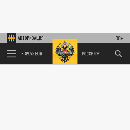
18+
АВТОРИЗАЦИЯ
89.93 EUR
РОССИЯ