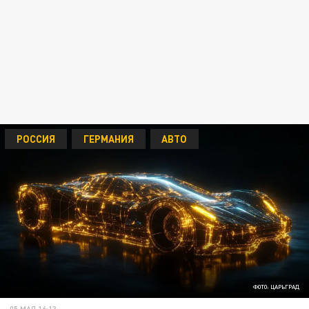
РОССИЯ
ГЕРМАНИЯ
АВТО
ФОТО: ЦАРЬГРАД
05 МАЯ 16:13