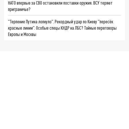
НАТО впервые за СВО остановили поставки оружия. ВСУ теряют
приграничье?
"Терпение Путина лопнуло". Рекордный удар по Киеву "пересёк
красные линии". Особые спецы КНДР на ЛБС? Тайные переговоры
Европы и Москвы