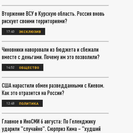
Вторжение ВСУ в Курскую область. Россия вновь
рискует своими территориями?
17:40
ЭКСКЛЮЗИВ
Чиновники наворовали из бюджета и сбежали
вместе с деньгами. Почему им это позволили?
14:52
ОБЩЕСТВО
США нарастили обмен разведданными с Киевом.
Как это отразится на России?
12:48
ПОЛИТИКА
Главное в ИноСМИ 6 августа: По Геленджику
ударили "случайно". Сюрприз Кима – "худший