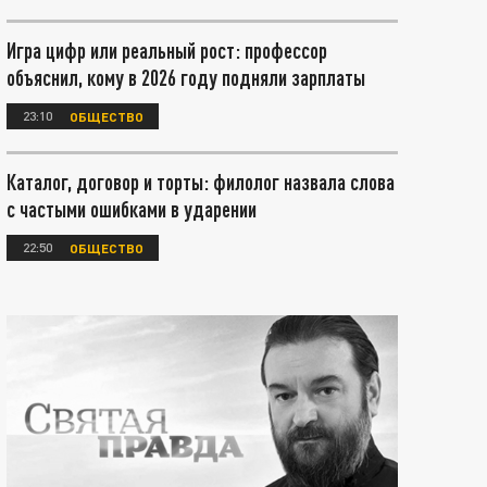
Игра цифр или реальный рост: профессор
объяснил, кому в 2026 году подняли зарплаты
23:10
ОБЩЕСТВО
Каталог, договор и торты: филолог назвала слова
с частыми ошибками в ударении
22:50
ОБЩЕСТВО