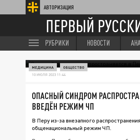
АВТОРИЗАЦИЯ
ПЕРВЫЙ РУССК
РУБРИКИ
НОВОСТИ
АН
МЕДИЦИНА
ОБЩЕСТВО
10 ИЮЛЯ 2023 11:44
ОПАСНЫЙ СИНДРОМ РАСПРОСТРАН
ВВЕДЁН РЕЖИМ ЧП
В Перу из-за внезапного распространени
общенациональный режим ЧП.