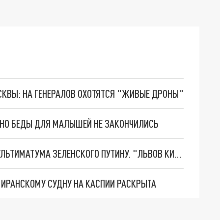
ОСКВЫ: НА ГЕНЕРАЛОВ ОХОТЯТСЯ "ЖИВЫЕ ДРОНЫ"
. НО БЕДЫ ДЛЯ МАЛЫШЕЙ НЕ ЗАКОНЧИЛИСЬ
НОВОЕ МАСШТАБНЕЙШЕЕ НАСТУПЛЕНИЕ. ТРИ УЛЬТИМАТУМА ЗЕЛЕНСКОГО ПУТИНУ. "ЛЬВОВ КИМА" ПОСТАВЯТ НА ПВО? ГЛОБАЛЬНЫЙ ПРОРЫВ ПОД ЗАПОРОЖЬЕМ
О ИРАНСКОМУ СУДНУ НА КАСПИИ РАСКРЫТА