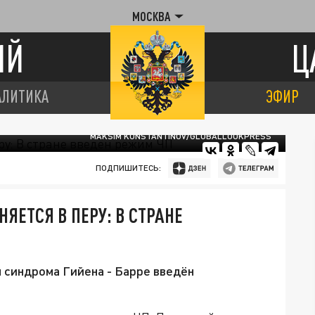
МОСКВА
ИЙ
Ц
АЛИТИКА
ЭФИР
MAKSIM KONSTANTINOV/GLOBALLOOKPRESS
ПОДПИШИТЕСЬ:
ЯЕТСЯ В ПЕРУ: В СТРАНЕ
я синдрома Гийена - Барре введён