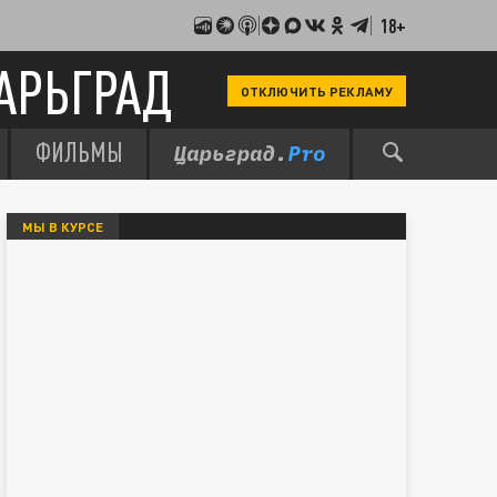
18+
АРЬГРАД
ОТКЛЮЧИТЬ РЕКЛАМУ
ФИЛЬМЫ
МЫ В КУРСЕ