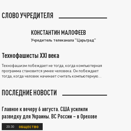
СЛОВО УЧРЕДИТЕЛЯ
КОНСТАНТИН МАЛОФЕЕВ
Учредитель телеканала "Царьград"
Технофашисты XXI века
Технофашизм побеждает не тогда, когда компьютерная
программа становится умнее человека. Он побеждает
тогда, когда человек начинает считать компьютерную
программу нравственно выше себя.
ПОСЛЕДНИЕ НОВОСТИ
Главное к вечеру 6 августа. США усилили
разведку для Украины. ВС России – в Орехове
20:30
ОБЩЕСТВО