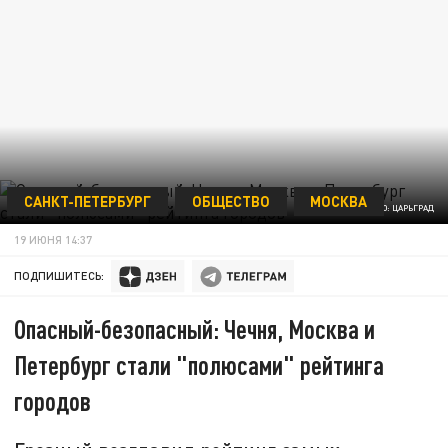
САНКТ-ПЕТЕРБУРГ
ОБЩЕСТВО
МОСКВА
ФОТО: ЦАРЬГРАД
19 ИЮНЯ 14:37
ПОДПИШИТЕСЬ:
Опасный-безопасный: Чечня, Москва и
Петербург стали "полюсами" рейтинга
городов