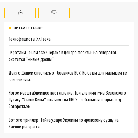
ЧИТАЙТЕ ТАКЖЕ:
Технофашисты XXI века
"Кротами" были все? Теракт в центре Москвы: На генералов
охотятся "живые дроны"
Даня с Дашей спаслись от боевиков ВСУ. Но беды для малышей не
закончились
Новое масштабнейшее наступление. Три ультиматума Зеленского
Путину. "Львов Кима" поставят на ПВО? Глобальный прорыв под
Запорожьем
Вот это триллер! Тайна удара Украины по иранскому судну на
Каспии раскрыта