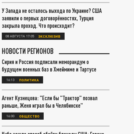
У Запада не осталось выхода по Украине? США
заявили о первых договорённостях, Турция
закрыла проход. Что происходит?
08 АВГУСТА 17:05
ЭКСКЛЮЗИВ
НОВОСТИ РЕГИОНОВ
Сирия и Россия подписали меморандум о
будущем военных баз в Хмеймиме и Тартусе
16:13
ПОЛИТИКА
Агент Кузнецова: "Если бы "Трактор" позвал
раньше, Женя играл бы в Челябинске"
16:00
ОБЩЕСТВО