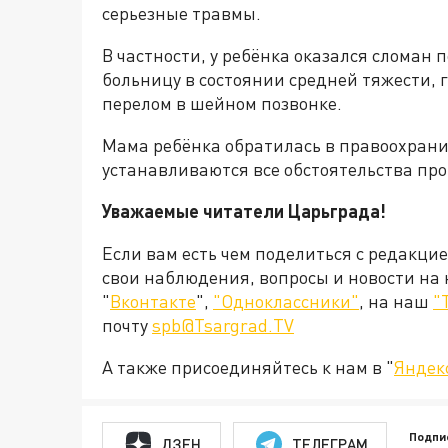
серьезные травмы.
В частности, у ребёнка оказался сломан 
больницу в состоянии средней тяжести, 
перелом в шейном позвонке.
Мама ребёнка обратилась в правоохрани
устанавливаются все обстоятельства пр
Уважаемые читатели Царьграда!
Если вам есть чем поделиться с редакци
свои наблюдения, вопросы и новости на
"
Вконтакте
",
"Одноклассники"
, на наш
"
почту
spb@Tsargrad.TV
А также присоединяйтесь к нам в "
Яндек
Подпи
ДЗЕН
ТЕЛЕГРАМ