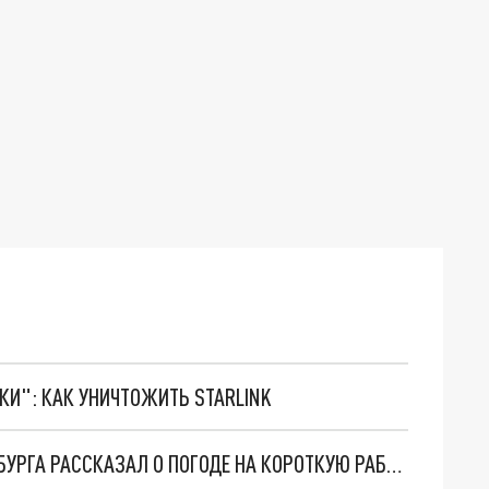
ТКИ": КАК УНИЧТОЖИТЬ STARLINK
МОРОЗ И СОЛНЦЕ: ГЛАВНЫЙ СИНОПТИК ПЕТЕРБУРГА РАССКАЗАЛ О ПОГОДЕ НА КОРОТКУЮ РАБОЧУЮ НЕДЕЛЮ