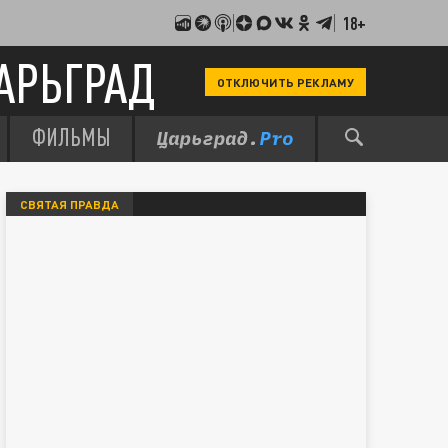
18+
АРЬГРАД
ОТКЛЮЧИТЬ РЕКЛАМУ
ФИЛЬМЫ
СВЯТАЯ ПРАВДА