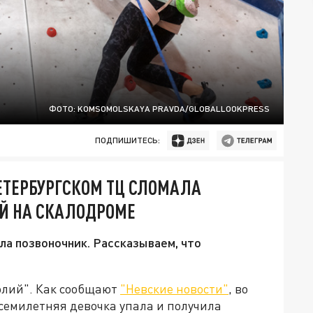
ФОТО: KOMSOMOLSKAYA PRAVDA/GLOBALLOOKPRESS
ПОДПИШИТЕСЬ:
ПЕТЕРБУРГСКОМ ТЦ СЛОМАЛА
ИЙ НА СКАЛОДРОМЕ
ла позвоночник. Рассказываем, что
олий". Как сообщают
"Невские новости"
, во
семилетняя девочка упала и получила