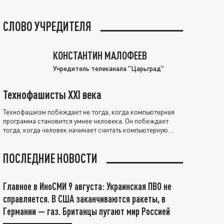
СЛОВО УЧРЕДИТЕЛЯ
КОНСТАНТИН МАЛОФЕЕВ
Учредитель телеканала "Царьград"
Технофашисты XXI века
Технофашизм побеждает не тогда, когда компьютерная
программа становится умнее человека. Он побеждает
тогда, когда человек начинает считать компьютерную
программу нравственно выше себя.
ПОСЛЕДНИЕ НОВОСТИ
Главное в ИноСМИ 9 августа: Украинская ПВО не
справляется. В США заканчиваются ракеты, в
Германии — газ. Британцы пугают мир Россией