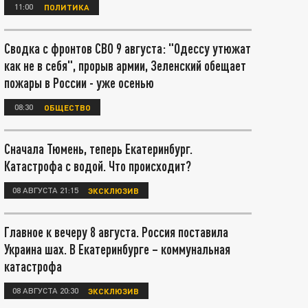
11:00
ПОЛИТИКА
Сводка с фронтов СВО 9 августа: "Одессу утюжат
как не в себя", прорыв армии, Зеленский обещает
пожары в России - уже осенью
08:30
ОБЩЕСТВО
Сначала Тюмень, теперь Екатеринбург.
Катастрофа с водой. Что происходит?
08 АВГУСТА 21:15
ЭКСКЛЮЗИВ
Главное к вечеру 8 августа. Россия поставила
Украина шах. В Екатеринбурге – коммунальная
катастрофа
08 АВГУСТА 20:30
ЭКСКЛЮЗИВ