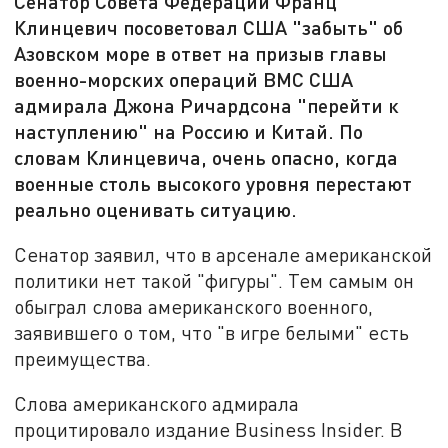
Сенатор Совета Федерации Франц
Клинцевич посоветовал США "забыть" об
Азовском море в ответ на призыв главы
военно-морских операций ВМС США
адмирала Джона Ричардсона "перейти к
наступлению" на Россию и Китай. По
словам Клинцевича, очень опасно, когда
военные столь высокого уровня перестают
реально оценивать ситуацию.
Сенатор заявил, что в арсенале американской
политики нет такой "фигуры". Тем самым он
обыграл слова американского военного,
заявившего о том, что "в игре белыми" есть
преимущества.
Слова американского адмирала
процитировало издание Business Insider. В