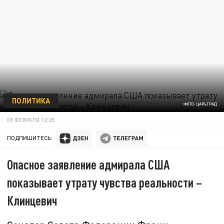
ПОЛИТИКА
ФОТО: ЦАРЬГРАД
09 ФЕВРАЛЯ 12:25
ПОДПИШИТЕСЬ:
Опасное заявление адмирала США
показывает утрату чувства реальности –
Клинцевич