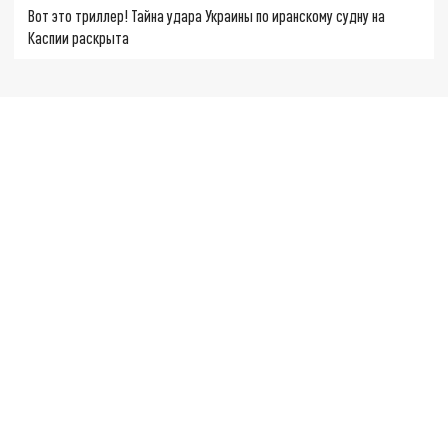
Вот это триллер! Тайна удара Украины по иранскому судну на
Каспии раскрыта