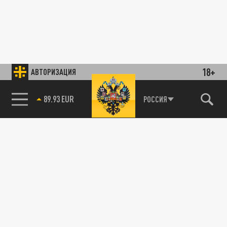
18+
АВТОРИЗАЦИЯ
89.93 EUR
РОССИЯ