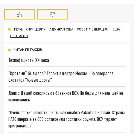
ТЕГИ:
КЛИНЦЕВИЧ
АДМИРАЛ США
СОВЕТ ФЕДЕРАЦИИ
США
ПЕНТАГОН
ЧИТАЙТЕ ТАКЖЕ:
Технофашисты XXI века
"Кротами" были все? Теракт в центре Москвы: На генералов
охотятся "живые дроны"
Даня с Дашей спаслись от боевиков ВСУ. Но беды для малышей не
закончились
"Очень плохие новости": Большая ошибка Palantir в России. Страны
НАТО впервые за СВО остановили поставки оружия. ВСУ теряют
приграничье?