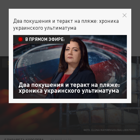
Два покушения и теракт на пляже: хроника
украинского ультиматума
В ПРЯМОМ ЭФИРЕ:
ЗДОРОВЬЕ
ФОТО: ELENA MAYOROVA/GLOBALLOOKPRESS
ЕЛИЗАВЕТА КОРОЛЕВА
30 МАЯ 16:30