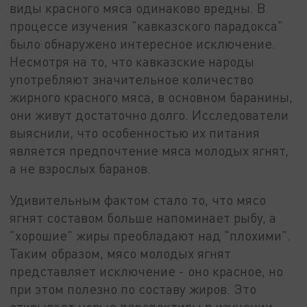
виды красного мяса одинаково вредны. В
процессе изучения "кавказского парадокса"
было обнаружено интересное исключение.
Несмотря на то, что кавказские народы
употребляют значительное количество
жирного красного мяса, в основном баранины,
они живут достаточно долго. Исследователи
выяснили, что особенностью их питания
является предпочтение мяса молодых ягнят,
а не взрослых баранов.
Удивительным фактом стало то, что мясо
ягнят составом больше напоминает рыбу, а
"хорошие" жиры преобладают над "плохими".
Таким образом, мясо молодых ягнят
представляет исключение - оно красное, но
при этом полезно по составу жиров. Это
открывает новые перспективы в изучении