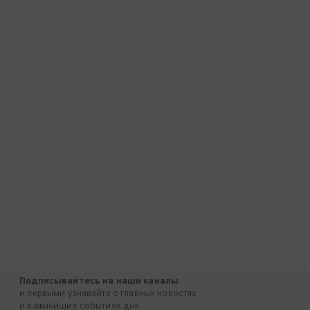
Подписывайтесь на наши каналы
и первыми узнавайте о главных новостях
и важнейших событиях дня.