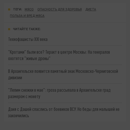
ТЕГИ:
МЯСО
ОПАСНОСТЬ ДЛЯ ЗДОРОВЬЯ
ДИЕТА
ПОЛЬЗА И ВРЕД МЯСА
ЧИТАЙТЕ ТАКЖЕ:
Технофашисты XXI века
"Кротами" были все? Теракт в центре Москвы: На генералов
охотятся "живые дроны"
В Архангельске появится памятный знак Московско-Черниговской
дивизии
"Лепим снежки в мае": гроза рассыпала в Архангельске град
размером с монету
Даня с Дашей спаслись от боевиков ВСУ. Но беды для малышей не
закончились