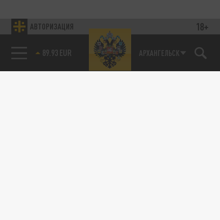
18+
АВТОРИЗАЦИЯ
89.93 EUR
АРХАНГЕЛЬСК