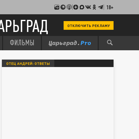
18+
АРЬГРАД
ОТКЛЮЧИТЬ РЕКЛАМУ
ФИЛЬМЫ
ОТЕЦ АНДРЕЙ: ОТВЕТЫ