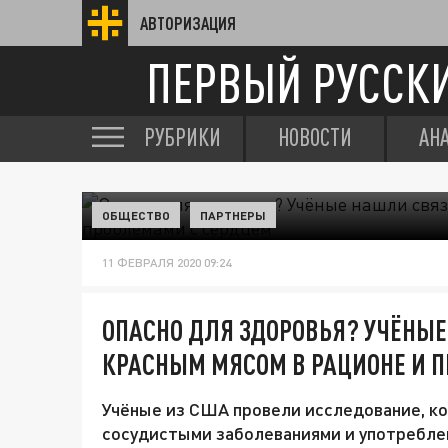
АВТОРИЗАЦИЯ
ПЕРВЫЙ РУССК
РУБРИКИ
НОВОСТИ
АН
ОБЩЕСТВО
ПАРТНЕРЫ
11 ФЕВРАЛЯ 2020 09:24
ОПАСНО ДЛЯ ЗДОРОВЬЯ? УЧЁНЫ
КРАСНЫМ МЯСОМ В РАЦИОНЕ И 
Учёные из США провели исследование, ко
сосудистыми заболеваниями и употреблен