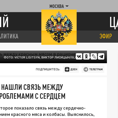
МОСКВА
ИЙ
Ц
АЛИТИКА
ЭФИР
ФОТО: VICTOR LISITSYN, ВИКТОР ЛИСИЦЫН/GLOBALLOOKPRESS
ПОДПИШИТЕСЬ:
Е НАШЛИ СВЯЗЬ МЕЖДУ
ПРОБЛЕМАМИ С СЕРДЦЕМ
торое показало связь между сердечно-
ием красного мяса и колбасы. Выяснилось,