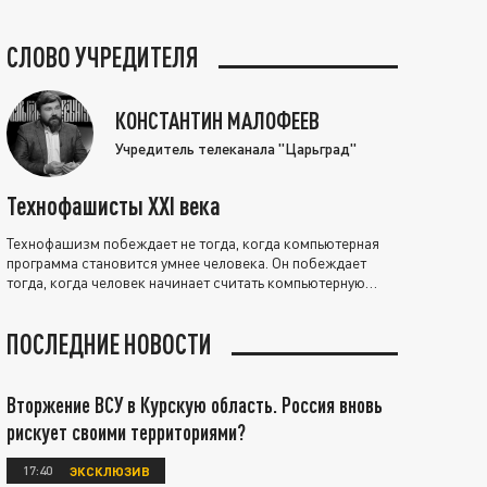
СЛОВО УЧРЕДИТЕЛЯ
КОНСТАНТИН МАЛОФЕЕВ
Учредитель телеканала "Царьград"
Технофашисты XXI века
Технофашизм побеждает не тогда, когда компьютерная
программа становится умнее человека. Он побеждает
тогда, когда человек начинает считать компьютерную
программу нравственно выше себя.
ПОСЛЕДНИЕ НОВОСТИ
Вторжение ВСУ в Курскую область. Россия вновь
рискует своими территориями?
17:40
ЭКСКЛЮЗИВ