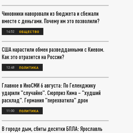
Чиновники наворовали из бюджета и сбежали
вместе с деньгами. Почему им это позволили?
14:52
ОБЩЕСТВО
США нарастили обмен разведданными с Киевом.
Как это отразится на России?
12:48
ПОЛИТИКА
Главное в ИноСМИ 6 августа: По Геленджику
ударили "случайно". Сюрприз Кима – "худший
расклад". Германия "перехватила" дрон
11:00
ПОЛИТИКА
В городе дым, сбиты десятки БПЛА: Ярославль