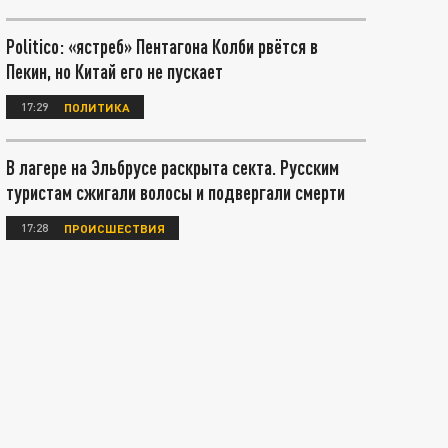
Politico: «ястреб» Пентагона Колби рвётся в
Пекин, но Китай его не пускает
17:29
ПОЛИТИКА
В лагере на Эльбрусе раскрыта секта. Русским
туристам сжигали волосы и подвергали смерти
17:28
ПРОИСШЕСТВИЯ