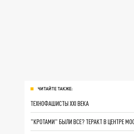
ЧИТАЙТЕ ТАКЖЕ:
ТЕХНОФАШИСТЫ XXI ВЕКА
"КРОТАМИ" БЫЛИ ВСЕ? ТЕРАКТ В ЦЕНТРЕ М