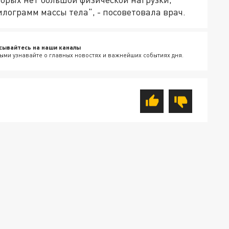
лограмм массы тела", - посоветовала врач.
сывайтесь на наши каналы
ыми узнавайте о главных новостях и важнейших событиях дня.