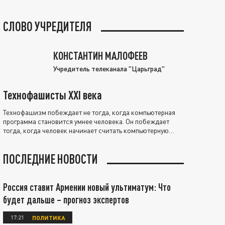
СЛОВО УЧРЕДИТЕЛЯ
КОНСТАНТИН МАЛОФЕЕВ
Учредитель телеканала "Царьград"
Технофашисты XXI века
Технофашизм побеждает не тогда, когда компьютерная
программа становится умнее человека. Он побеждает
тогда, когда человек начинает считать компьютерную
программу нравственно выше себя.
ПОСЛЕДНИЕ НОВОСТИ
Россия ставит Армении новый ультиматум: Что
будет дальше – прогноз экспертов
17:21
ПОЛИТИКА