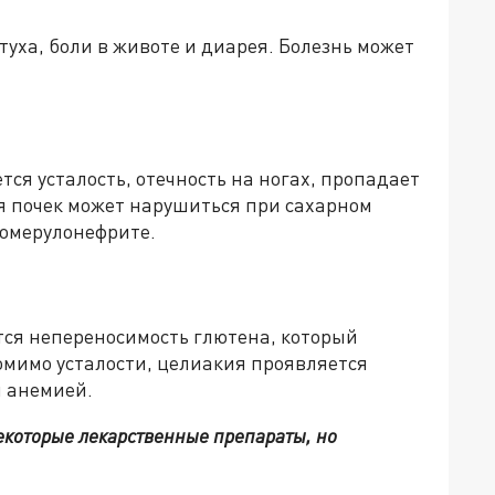
туха, боли в животе и диарея. Болезнь может
ся усталость, отечность на ногах, пропадает
я почек может нарушиться при сахарном
ломерулонефрите.
тся непереносимость глютена, который
омимо усталости, целиакия проявляется
и анемией.
некоторые лекарственные препараты, но