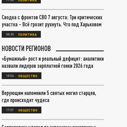
Сводка с фронтов СВО 7 августа: Три критических
участка – Всё грозит рухнуть. Что под Харьковом
08:30
ПОЛИТИКА
НОВОСТИ РЕГИОНОВ
«Бумажный» рост и реальный дефицит: аналитики
назвали лидеров зарплатной гонки 2026 года
18:04
ОБЩЕСТВО
Верующим напомнили 5 святых могил старцев,
где происходят чудеса
17:57
ОБЩЕСТВО