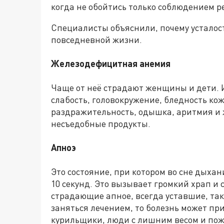
когда не обойтись только соблюдением р
Специалисты объяснили, почему усталос
повседневной жизни.
Железодефицитная анемия
Чаще от неё страдают женщины и дети. И
слабость, головокружение, бледность кож
раздражительность, одышка, аритмия и ж
несъедобные продукты.
Апноэ
Это состояние, при котором во сне дыха
10 секунд. Это вызывает громкий храп и
страдающие апное, всегда уставшие, так
заняться лечением, то болезнь может при
курильщики, люди с лишним весом и по