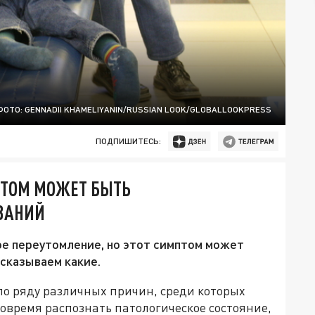
ФОТО: GENNADII KHAMELIYANIN/RUSSIAN LOOK/GLOBALLOOKPRESS
ПОДПИШИТЕСЬ:
ПТОМ МОЖЕТ БЫТЬ
ВАНИЙ
ое переутомление, но этот симптом может
ссказываем какие.
по ряду различных причин, среди которых
вовремя распознать патологическое состояние,