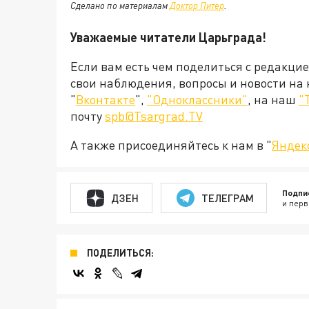
Сделано по материалам
Доктор Питер
.
Уважаемые читатели Царьграда!
Если вам есть чем поделиться с редакци
свои наблюдения, вопросы и новости на
"
Вконтакте
",
"Одноклассники"
, на наш
"
почту
spb@Tsargrad.TV
А также присоединяйтесь к нам в "
Яндек
Подпи
ДЗЕН
ТЕЛЕГРАМ
и перв
ПОДЕЛИТЬСЯ: