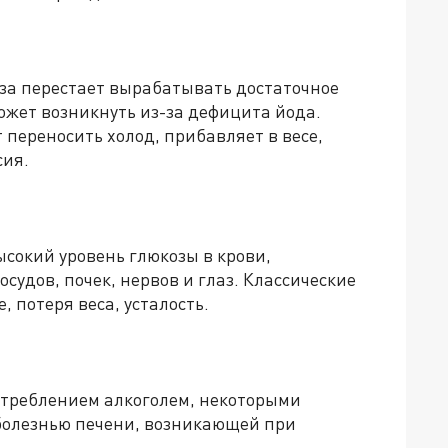
за перестает вырабатывать достаточное
может возникнуть из-за дефицита йода.
 переносить холод, прибавляет в весе,
сия.
ысокий уровень глюкозы в крови,
осудов, почек, нервов и глаз. Классические
, потеря веса, усталость.
отреблением алкоголем, некоторыми
болезнью печени, возникающей при