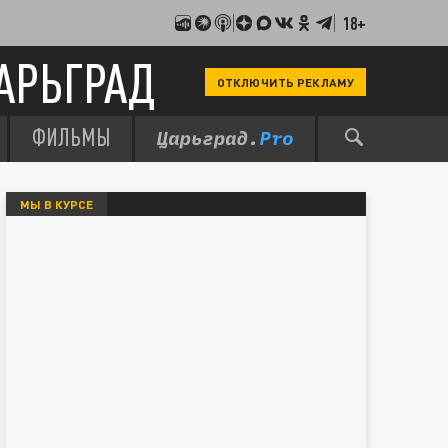
18+
АРЬГРАД
ОТКЛЮЧИТЬ РЕКЛАМУ
ФИЛЬМЫ
МЫ В КУРСЕ