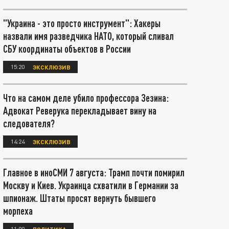
"Украина - это просто инструмент": Хакеры
назвали имя разведчика НАТО, который сливал
СБУ координаты объектов в России
15:20
ЭКСКЛЮЗИВ
Что на самом деле убило профессора Зезина:
Адвокат Реверука перекладывает вину на
следователя?
14:24
ЭКСКЛЮЗИВ
Главное в иноСМИ 7 августа: Трамп почти помирил
Москву и Киев. Украинца схватили в Германии за
шпионаж. Штаты просят вернуть бывшего
морпеха
11:00
ПОЛИТИКА