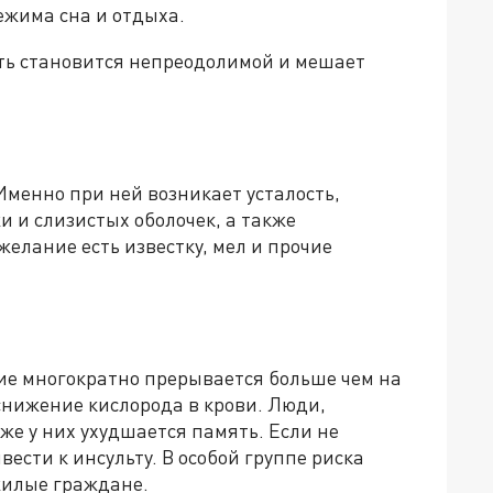
ежима сна и отдыха.
ть становится непреодолимой и мешает
менно при ней возникает усталость,
и и слизистых оболочек, а также
елание есть известку, мел и прочие
ние многократно прерывается больше чем на
 снижение кислорода в крови. Люди,
же у них ухудшается память. Если не
вести к инсульту. В особой группе риска
жилые граждане.