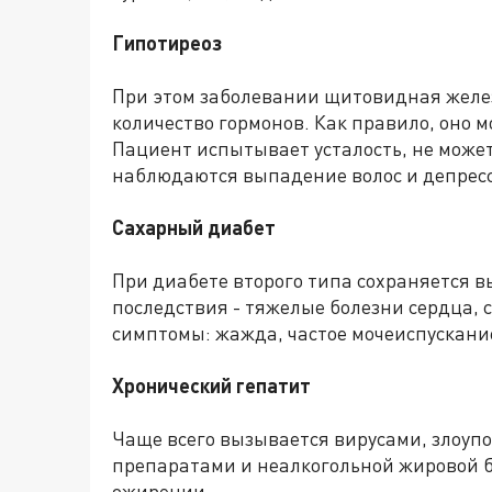
Гипотиреоз
При этом заболевании щитовидная желе
количество гормонов. Как правило, оно 
Пациент испытывает усталость, не может
наблюдаются выпадение волос и депрес
Сахарный диабет
При диабете второго типа сохраняется в
последствия - тяжелые болезни сердца, с
симптомы: жажда, частое мочеиспускание
Хронический гепатит
Чаще всего вызывается вирусами, злоуп
препаратами и неалкогольной жировой 
ожирении.