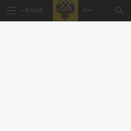
89.93 EUR
ЮГ