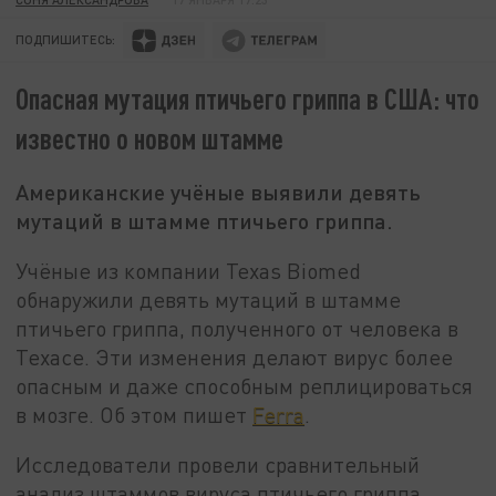
ПОДПИШИТЕСЬ:
Опасная мутация птичьего гриппа в США: что
известно о новом штамме
Американские учёные выявили девять
мутаций в штамме птичьего гриппа.
Учёные из компании Texas Biomed
обнаружили девять мутаций в штамме
птичьего гриппа, полученного от человека в
Техасе. Эти изменения делают вирус более
опасным и даже способным реплицироваться
в мозге. Об этом пишет
Ferra
.
Исследователи провели сравнительный
анализ штаммов вируса птичьего гриппа,