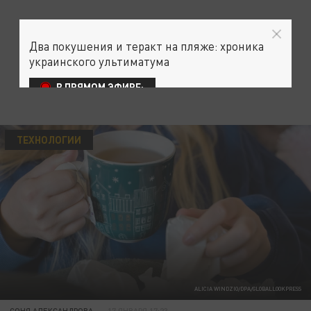
Два покушения и теракт на пляже: хроника
украинского ультиматума
В ПРЯМОМ ЭФИРЕ:
ТЕХНОЛОГИИ
ALICIA WINDZIO/DPA/GLOBALLOOKPRESS
СОНЯ АЛЕКСАНДРОВА
17 ЯНВАРЯ 17:23