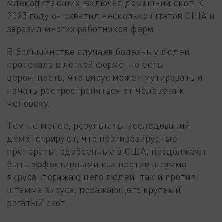
млекопитающих, включая домашний скот. К
2025 году он охватил несколько штатов США и
заразил многих работников ферм.
В большинстве случаев болезнь у людей
протекала в лёгкой форме, но есть
вероятность, что вирус может мутировать и
начать распространяться от человека к
человеку.
Тем не менее, результаты исследований
демонстрируют, что противовирусные
препараты, одобренные в США, продолжают
быть эффективными как против штамма
вируса, поражающего людей, так и против
штамма вируса, поражающего крупный
рогатый скот.