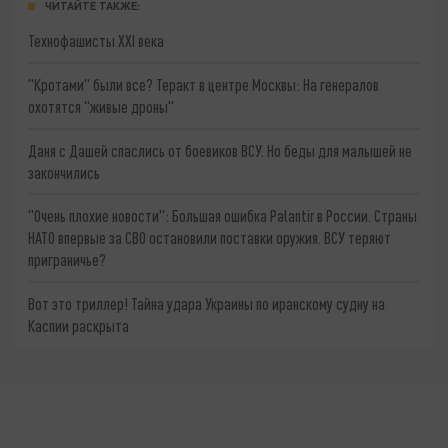
ЧИТАЙТЕ ТАКЖЕ:
Технофашисты XXI века
"Кротами" были все? Теракт в центре Москвы: На генералов
охотятся "живые дроны"
Даня с Дашей спаслись от боевиков ВСУ. Но беды для малышей не
закончились
"Очень плохие новости": Большая ошибка Palantir в России. Страны
НАТО впервые за СВО остановили поставки оружия. ВСУ теряют
приграничье?
Вот это триллер! Тайна удара Украины по иранскому судну на
Каспии раскрыта