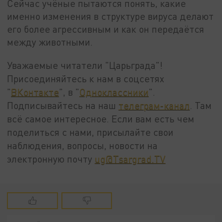
Сейчас учёные пытаются понять, какие
именно изменения в структуре вируса делают
его более агрессивным и как он передаётся
между животными.
Уважаемые читатели "Царьграда"!
Присоединяйтесь к нам в соцсетях
"
ВКонтакте
", в "
Одноклассники
".
Подписывайтесь на наш
телеграм-канал
. Там
всё самое интересное. Если вам есть чем
поделиться с нами, присылайте свои
наблюдения, вопросы, новости на
электронную почту
ug@Tsargrad.TV