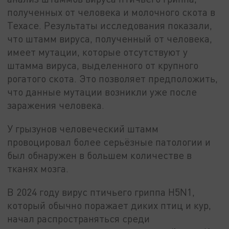
полученных от человека и молочного скота в
Техасе. Результаты исследования показали,
что штамм вируса, полученный от человека,
имеет мутации, которые отсутствуют у
штамма вируса, выделенного от крупного
рогатого скота. Это позволяет предположить,
что данные мутации возникли уже после
заражения человека.
У грызунов человеческий штамм
провоцировал более серьёзные патологии и
был обнаружен в большем количестве в
тканях мозга.
В 2024 году вирус птичьего гриппа H5N1,
который обычно поражает диких птиц и кур,
начал распространяться среди