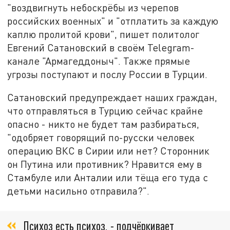
"воздвигнуть небоскрёбы из черепов
российских военных" и "отплатить за каждую
каплю пролитой крови", пишет политолог
Евгений Сатановский в своём Telegram-
канале "Армагеддоныч". Также прямые
угрозы поступают и послу России в Турции.
Сатановский предупреждает наших граждан,
что отправляться в Турцию сейчас крайне
опасно - никто не будет там разбираться,
"одобряет говорящий по-русски человек
операцию ВКС в Сирии или нет? Сторонник
он Путина или противник? Нравится ему в
Стамбуле или Анталии или тёща его туда с
детьми насильно отправила?".
Психоз есть психоз, - подчёркивает