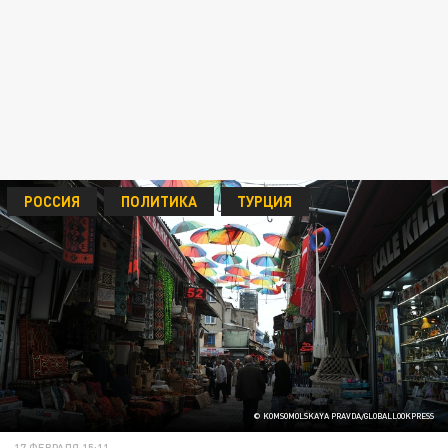
РОССИЯ
ПОЛИТИКА
ТУРЦИЯ
© KOMSOMOLSKAYA PRAVDA/GLOBALLOOKPRESS
17 ФЕВРАЛЯ 15:11