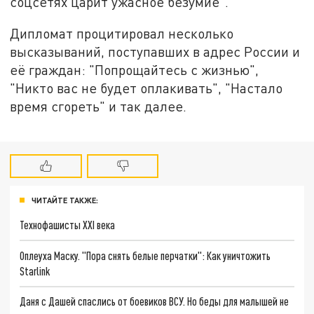
соцсетях царит ужасное безумие".
Дипломат процитировал несколько
высказываний, поступавших в адрес России и
её граждан: "Попрощайтесь с жизнью",
"Никто вас не будет оплакивать", "Настало
время сгореть" и так далее.
ЧИТАЙТЕ ТАКЖЕ:
Технофашисты XXI века
Оплеуха Маску. "Пора снять белые перчатки": Как уничтожить
Starlink
Даня с Дашей спаслись от боевиков ВСУ. Но беды для малышей не