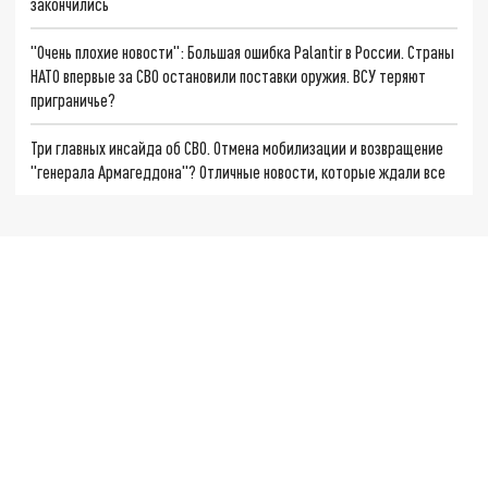
закончились
"Очень плохие новости": Большая ошибка Palantir в России. Страны
НАТО впервые за СВО остановили поставки оружия. ВСУ теряют
приграничье?
Три главных инсайда об СВО. Отмена мобилизации и возвращение
"генерала Армагеддона"? Отличные новости, которые ждали все