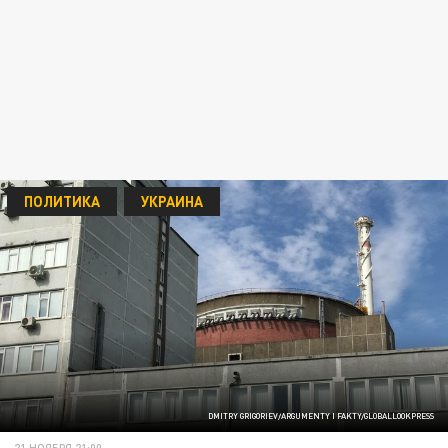
ПОЛИТИКА
УКРАИНА
DMITRY GRIGORIEV/ARGUMENTY I FAKTY/GLOBALLOOKPRESS
21 НОЯБРЯ 21:00