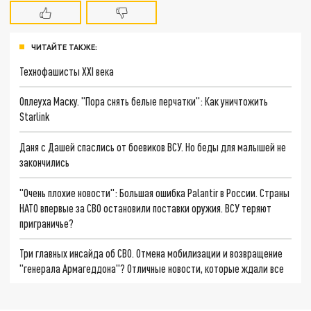
ЧИТАЙТЕ ТАКЖЕ:
Технофашисты XXI века
Оплеуха Маску. "Пора снять белые перчатки": Как уничтожить
Starlink
Даня с Дашей спаслись от боевиков ВСУ. Но беды для малышей не
закончились
"Очень плохие новости": Большая ошибка Palantir в России. Страны
НАТО впервые за СВО остановили поставки оружия. ВСУ теряют
приграничье?
Три главных инсайда об СВО. Отмена мобилизации и возвращение
"генерала Армагеддона"? Отличные новости, которые ждали все