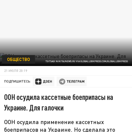
ОБЩЕСТВО
TSITSAGI NIKITA/NEWS.RU VIA GLOBALLOOKPRESS.COM/GLOBALLOOKPRESS
21 ИЮЛЯ 20:19
ПОДПИШИТЕСЬ:
ООН осудила кассетные боеприпасы на
Украине. Для галочки
ООН осудила применение кассетных
боеприпасов на Украине. Но сделала это