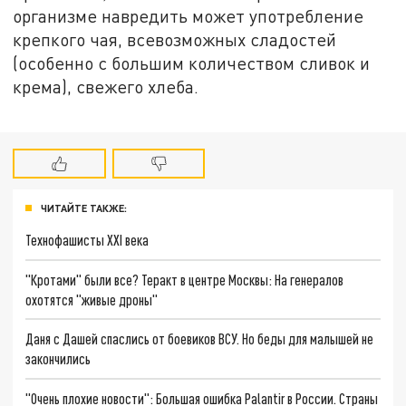
организме навредить может употребление
крепкого чая, всевозможных сладостей
(особенно с большим количеством сливок и
крема), свежего хлеба.
ЧИТАЙТЕ ТАКЖЕ:
Технофашисты XXI века
"Кротами" были все? Теракт в центре Москвы: На генералов
охотятся "живые дроны"
Даня с Дашей спаслись от боевиков ВСУ. Но беды для малышей не
закончились
"Очень плохие новости": Большая ошибка Palantir в России. Страны