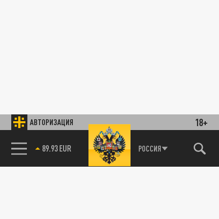
18+
АВТОРИЗАЦИЯ
89.93 EUR
РОССИЯ