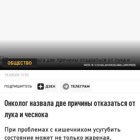
ОБЩЕСТВО
ФОТО: © ILYA GALAKHOV/GLOBALLOOKPRESS
19 ИЮЛЯ 11:51
ПОДПИШИТЕСЬ:
Онколог назвала две причины отказаться от
лука и чеснока
При проблемах с кишечником усугубить
состояние может не только жареная,