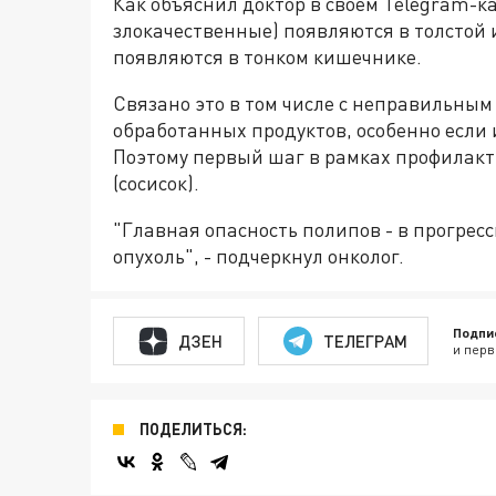
Как объяснил доктор в своём Telegram-к
злокачественные) появляются в толстой 
появляются в тонком кишечнике.
Связано это в том числе с неправильным
обработанных продуктов, особенно если и
Поэтому первый шаг в рамках профилакт
(сосисок).
"Главная опасность полипов - в прогре
опухоль", - подчеркнул онколог.
Подпи
ДЗЕН
ТЕЛЕГРАМ
и перв
ПОДЕЛИТЬСЯ: