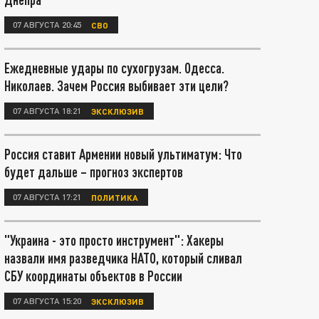
07 АВГУСТА 20:45
СВО
Ежедневные удары по сухогрузам. Одесса.
Николаев. Зачем Россия выбивает эти цели?
07 АВГУСТА 18:21
ЭКСКЛЮЗИВ
Россия ставит Армении новый ультиматум: Что
будет дальше – прогноз экспертов
07 АВГУСТА 17:21
ПОЛИТИКА
"Украина - это просто инструмент": Хакеры
назвали имя разведчика НАТО, который сливал
СБУ координаты объектов в России
07 АВГУСТА 15:20
ЭКСКЛЮЗИВ