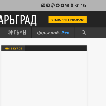
18+
АРЬГРАД
ОТКЛЮЧИТЬ РЕКЛАМУ
ФИЛЬМЫ
МЫ В КУРСЕ