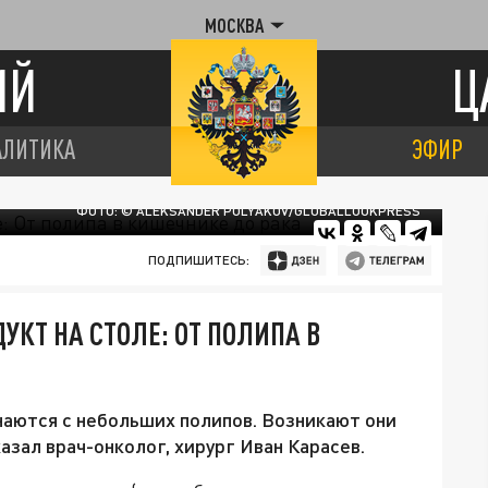
МОСКВА
ИЙ
Ц
АЛИТИКА
ЭФИР
ФОТО: © ALEKSANDER POLYAKOV/GLOBALLOOKPRESS
ПОДПИШИТЕСЬ:
КТ НА СТОЛЕ: ОТ ПОЛИПА В
аются с небольших полипов. Возникают они
азал врач-онколог, хирург Иван Карасев.