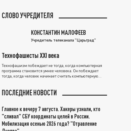
СЛОВО УЧРЕДИТЕЛЯ
КОНСТАНТИН МАЛОФЕЕВ
Учредитель телеканала "Царьград"
Технофашисты XXI века
Технофашизм побеждает не тогда, когда компьютерная
программа становится умнее человека. Он побеждает
тогда, когда человек начинает считать компьютерную
программу нравственно выше себя.
ПОСЛЕДНИЕ НОВОСТИ
Главное к вечеру 7 августа. Хакеры узнали, кто
"сливал" СБУ координаты целей в России.
Мобилизация осенью 2026 года? "Отравление
Днепра"