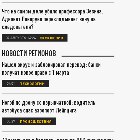
Что на самом деле убило профессора Зезина:
Адвокат Реверука перекладывает вину на
следователя?
07 АВГУСТА 14:24
ЭКСКЛЮЗИВ
НОВОСТИ РЕГИОНОВ
Нашел вирус и заблокировал перевод: банки
получат новое право с 1 марта
04:01
ТЕХНОЛОГИИ
Ногой по дрону со взрывчаткой: водитель
автобуса спас аэропорт Лейпцига
00:27
ПРОИСШЕСТВИЯ