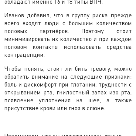
обладают именно 16 и 18 типы ВПЧ.
Иванов добавил, что в группу риска прежде
всего входят люди с большим количеством
половых партнёров. Поэтому стоит
минимизировать их количество и при каждом
половом контакте использовать средства
контрацепции.
Чтобы понять, стоит ли бить тревогу, можно
обратить внимание на следующие признаки:
боль и дискомфорт при глотании, трудности с
открыванием рта, гнилостный запах изо рта,
появление уплотнения на шее, а также
присутствие крови или гноя в слюне.
Напоминаем, что вы можете читать самые