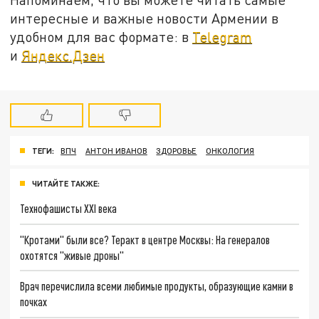
интересные и важные новости Армении в
удобном для вас формате: в
Telegram
и
Яндекс.Дзен
ТЕГИ:
ВПЧ
АНТОН ИВАНОВ
ЗДОРОВЬЕ
ОНКОЛОГИЯ
ЧИТАЙТЕ ТАКЖЕ:
Технофашисты XXI века
"Кротами" были все? Теракт в центре Москвы: На генералов
охотятся "живые дроны"
Врач перечислила всеми любимые продукты, образующие камни в
почках