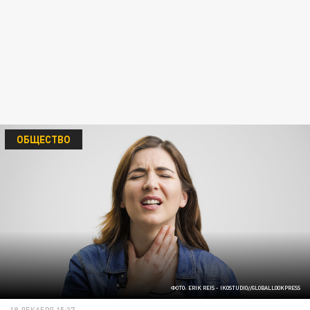
ОБЩЕСТВО
ФОТО: ERIK REIS - IKOSTUDIO//GLOBALLOOKPRESS
18 ДЕКАБРЯ 15:37