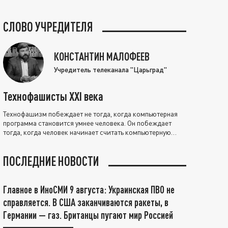
СЛОВО УЧРЕДИТЕЛЯ
КОНСТАНТИН МАЛОФЕЕВ
Учредитель телеканала "Царьград"
Технофашисты XXI века
Технофашизм побеждает не тогда, когда компьютерная
программа становится умнее человека. Он побеждает
тогда, когда человек начинает считать компьютерную
программу нравственно выше себя.
ПОСЛЕДНИЕ НОВОСТИ
Главное в ИноСМИ 9 августа: Украинская ПВО не
справляется. В США заканчиваются ракеты, в
Германии — газ. Британцы пугают мир Россией