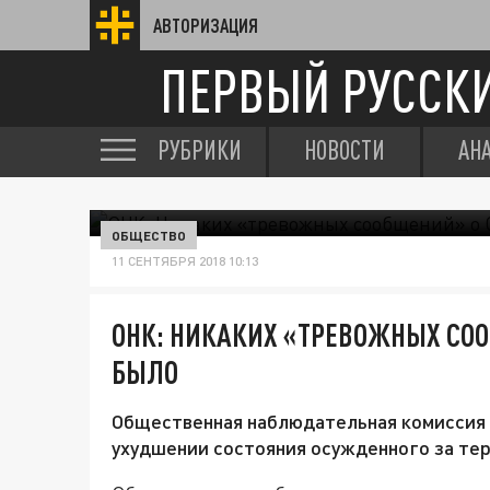
АВТОРИЗАЦИЯ
ПЕРВЫЙ РУССК
РУБРИКИ
НОВОСТИ
АН
ОБЩЕСТВО
11 СЕНТЯБРЯ 2018 10:13
ОНК: НИКАКИХ «ТРЕВОЖНЫХ СОО
БЫЛО
Общественная наблюдательная комиссия 
ухудшении состояния осужденного за тер