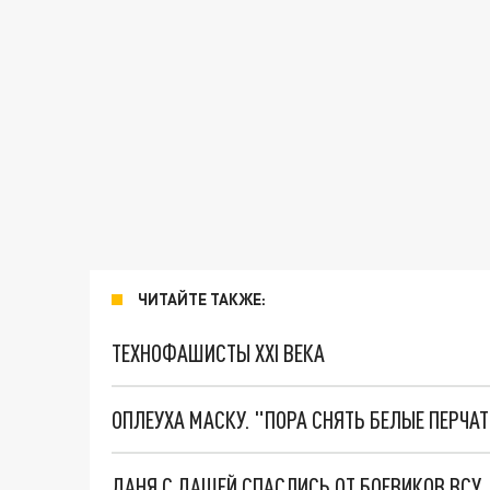
ЧИТАЙТЕ ТАКЖЕ:
ТЕХНОФАШИСТЫ XXI ВЕКА
ОПЛЕУХА МАСКУ. "ПОРА СНЯТЬ БЕЛЫЕ ПЕРЧА
ДАНЯ С ДАШЕЙ СПАСЛИСЬ ОТ БОЕВИКОВ ВСУ