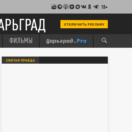
18+
АРЬГРАД
ОТКЛЮЧИТЬ РЕКЛАМУ
ФИЛЬМЫ
СВЯТАЯ ПРАВДА