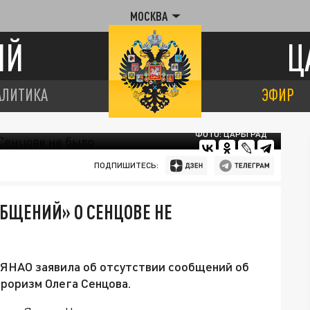
МОСКВА
ИЙ
Ц
АЛИТИКА
ЭФИР
ФОТО: ЦАРЬГРАД
ПОДПИШИТЕСЬ:
БЩЕНИЙ» О СЕНЦОВЕ НЕ
ЯНАО заявила об отсутствии сообщений об
роризм Олега Сенцова.