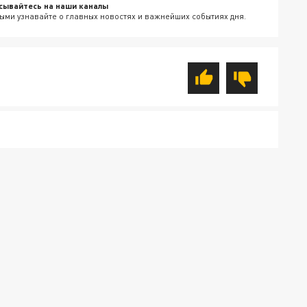
сывайтесь на наши каналы
ыми узнавайте о главных новостях и важнейших событиях дня.