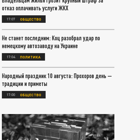
Владельцам жилья грозит крупный штраф за
отказ оплачивать услуги ЖКХ
17:07
ОБЩЕСТВО
Не станет последним: Коц разобрал удар по
немецкому автозаводу на Украине
17:04
ПОЛИТИКА
Народный праздник 10 августа: Прохоров день —
традиции и приметы
17:00
ОБЩЕСТВО