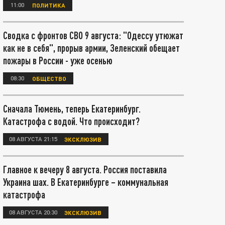
11:00
ПОЛИТИКА
Сводка с фронтов СВО 9 августа: "Одессу утюжат
как не в себя", прорыв армии, Зеленский обещает
пожары в России - уже осенью
08:30
ОБЩЕСТВО
Сначала Тюмень, теперь Екатеринбург.
Катастрофа с водой. Что происходит?
08 АВГУСТА 21:15
ЭКСКЛЮЗИВ
Главное к вечеру 8 августа. Россия поставила
Украина шах. В Екатеринбурге – коммунальная
катастрофа
08 АВГУСТА 20:30
ЭКСКЛЮЗИВ