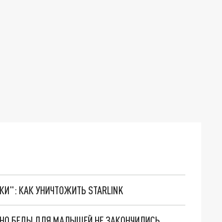
ТКИ": КАК УНИЧТОЖИТЬ STARLINK
. НО БЕДЫ ДЛЯ МАЛЫШЕЙ НЕ ЗАКОНЧИЛИСЬ