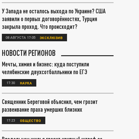
У Запада не осталось выхода по Украине? США
заявили о первых договорённостях, Турция
закрыла проход. Что происходит?
08 АВГУСТА 17:05
ЭКСКЛЮЗИВ
НОВОСТИ РЕГИОНОВ
Мечты, химия и бизнес: куда поступили
челябинские двухсотбалльники по ЕГЭ
17:30
НАУКА
Священник Береговой объяснил, чем грозит
развеивание праха умерших близких
17:23
ОБЩЕСТВО