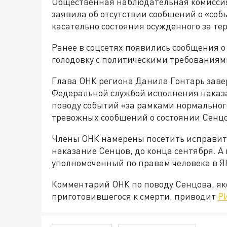
Общественная наблюдательная комиссия
заявила об отсутствии сообщений о «со
касательно состояния осужденного за те
Ранее в соцсетях появились сообщения о
голодовку с политическими требованиями
Глава ОНК региона Данила Гонтарь завери
Федеральной службой исполнения наказ
поводу событий «за рамками нормального
тревожных сообщений о состоянии Сенцо
Члены ОНК намерены посетить исправит
наказание Сенцов, до конца сентября. А
уполномоченный по правам человека в Я
Комментарий ОНК по поводу Сенцова, я
приготовившегося к смерти, приводит
Р