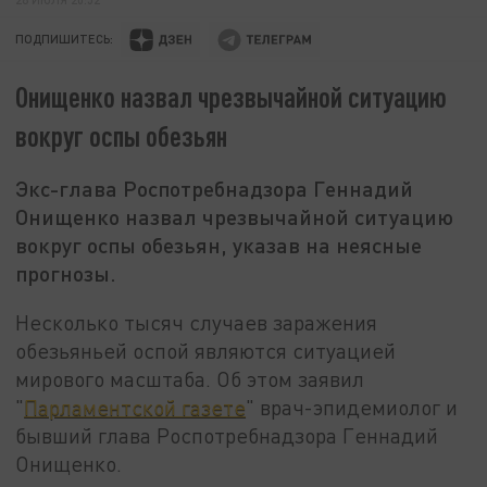
ПОДПИШИТЕСЬ:
Онищенко назвал чрезвычайной ситуацию
вокруг оспы обезьян
Экс-глава Роспотребнадзора Геннадий
Онищенко назвал чрезвычайной ситуацию
вокруг оспы обезьян, указав на неясные
прогнозы.
Несколько тысяч случаев заражения
обезьяньей оспой являются ситуацией
мирового масштаба. Об этом заявил
"
Парламентской газете
" врач-эпидемиолог и
бывший глава Роспотребнадзора Геннадий
Онищенко.