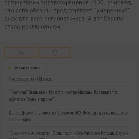
организации здравоохранения (ВОЗ) считают,
что оспа обезьян представляет "умеренный"
риск для всех регионов мира. А вот Европа
стала исключением.
ЧИТАЙТЕ ТАКЖЕ:
Технофашисты XXI века
"Кротами" были все? Теракт в центре Москвы: На генералов
охотятся "живые дроны"
Даня с Дашей спаслись от боевиков ВСУ. Но беды для малышей не
закончились
"Очень плохие новости": Большая ошибка Palantir в России. Страны