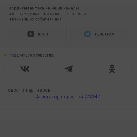
Подписывайтесь на наши каналы
и первыми узнавайте о главных новостях
и важнейших событиях дня.
ДЗЕН
ТЕЛЕГРАМ
ПОДЕЛИТЬСЯ В СОЦСЕТЯХ:
Новости партнёров
Агрегатор новостей 24СМИ