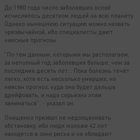
До 1980 года число заболевших оспой
исчислялось десятком людей на всю планету.
Однако нынешнюю ситуацию можно назвать
чрезвычайной, ибо специалисты дают
неясные прогнозы.
"По тем данным, которыми мы располагаем,
за неполный год заболевших больше, чем за
последние десять лет... Пока болезнь течёт
легко, хотя есть несколько умерших, но
неясен прогноз, куда она будет дальше
дрейфовать, и надо серьёзно этим
заниматься", - указал он.
Онищенко призвал не недооценивать
обстановку, ибо люди моложе 42 лет
находятся в зоне риска и не обладают