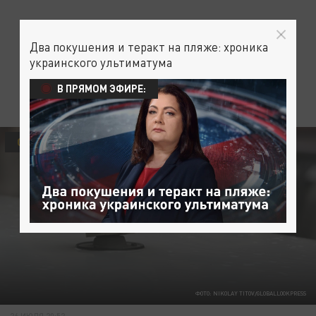
Два покушения и теракт на пляже: хроника
украинского ультиматума
В ПРЯМОМ ЭФИРЕ:
ОБЩЕСТВО
ОСПА ОБЕЗЬЯН
ФОТО: NIKOLAY TITOV/GLOBALLOOKPRESS
26 ИЮЛЯ 20:52