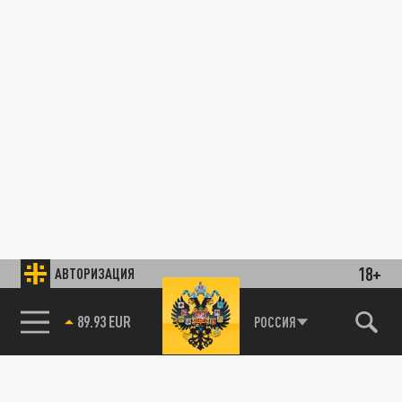
18+
АВТОРИЗАЦИЯ
89.93 EUR
РОССИЯ