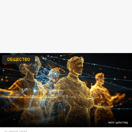
ОБЩЕСТВО
ФОТО: ЦАРЬГРАД
21 ИЮНЯ 18:55