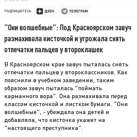
ПОДПИШИТЕСЬ:
"Они волшебные": Под Красноярском завуч
размахивала кисточкой и угрожала снять
отпечатки пальцев у второклашек
В Красноярском крае завуч пыталась снять
отпечатки пальцев у второклассников. Как
пояснили в учебном заведении, таким
образом завуч пыталась "поймать
карманного вора". Она размахивала перед
классом кисточкой и листком бумаги. "Они
волшебные", - убеждала она детей и
добавляла, что кисточка укажет на
"настоящего преступника".