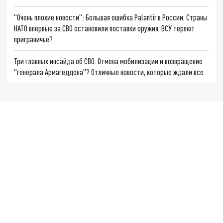
"Очень плохие новости": Большая ошибка Palantir в России. Страны
НАТО впервые за СВО остановили поставки оружия. ВСУ теряют
приграничье?
Три главных инсайда об СВО. Отмена мобилизации и возвращение
"генерала Армагеддона"? Отличные новости, которые ждали все