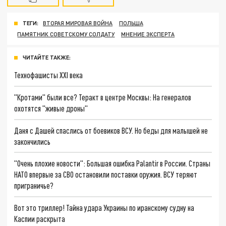
ТЕГИ:
ВТОРАЯ МИРОВАЯ ВОЙНА
ПОЛЬША
ПАМЯТНИК СОВЕТСКОМУ СОЛДАТУ
МНЕНИЕ ЭКСПЕРТА
ЧИТАЙТЕ ТАКЖЕ:
Технофашисты XXI века
"Кротами" были все? Теракт в центре Москвы: На генералов
охотятся "живые дроны"
Даня с Дашей спаслись от боевиков ВСУ. Но беды для малышей не
закончились
"Очень плохие новости": Большая ошибка Palantir в России. Страны
НАТО впервые за СВО остановили поставки оружия. ВСУ теряют
приграничье?
Вот это триллер! Тайна удара Украины по иранскому судну на
Каспии раскрыта