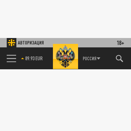
18+
АВТОРИЗАЦИЯ
89.93 EUR
РОССИЯ