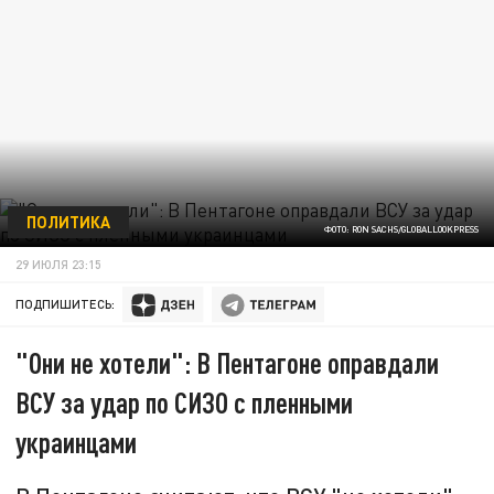
ПОЛИТИКА
ФОТО: RON SACHS/GLOBALLOOKPRESS
29 ИЮЛЯ 23:15
ПОДПИШИТЕСЬ:
"Они не хотели": В Пентагоне оправдали
ВСУ за удар по СИЗО с пленными
украинцами