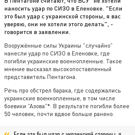
В Пентагоне считают, что ВСУ "не хотели"
наносить удар по СИЗО в Еленовке. "Если
это был удар с украинской стороны, я вас
уверяю, они не хотели этого делать", -
говорится в заявлении.
Вооружённые силы Украины "случайно"
нанесли удар по СИЗО в Еленовке, где
погибли украинские военнопленные. Такое
мнение высказал высокопоставленный
представитель Пентагона.
Речь про обстрел барака, где содержались
украинские военнопленные, в том числе
боевики "Азова"*. В результате погибли более
50 человек, почти вдвое больше ранено.
Если это был удар с украинской стороны, я