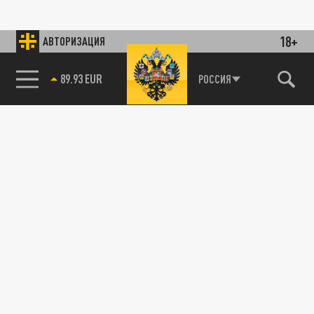
18+
АВТОРИЗАЦИЯ
89.93 EUR
РОССИЯ