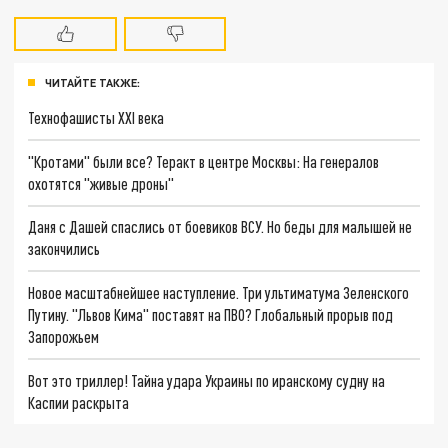
ЧИТАЙТЕ ТАКЖЕ:
Технофашисты XXI века
"Кротами" были все? Теракт в центре Москвы: На генералов
охотятся "живые дроны"
Даня с Дашей спаслись от боевиков ВСУ. Но беды для малышей не
закончились
Новое масштабнейшее наступление. Три ультиматума Зеленского
Путину. "Львов Кима" поставят на ПВО? Глобальный прорыв под
Запорожьем
Вот это триллер! Тайна удара Украины по иранскому судну на
Каспии раскрыта